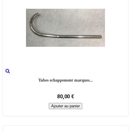
Tubes echappement marques...
80,00 €
Ajouter au panier