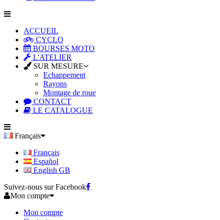
ACCUEIL
CYCLO
BOURSES MOTO
L'ATELIER
SUR MESURE
Echappement
Rayons
Montage de roue
CONTACT
LE CATALOGUE
Français
Français
Español
English GB
Suivez-nous sur Facebook
Mon compte
Mon compte