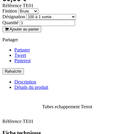
Référence
TE01
Finition
Désignation
Quantité
Ajouter au panier
Partager
Partager
Tweet
Pinterest
Description
Détails du produit
Tubes echappement Terrot
Référence
TE01
Fiche technique