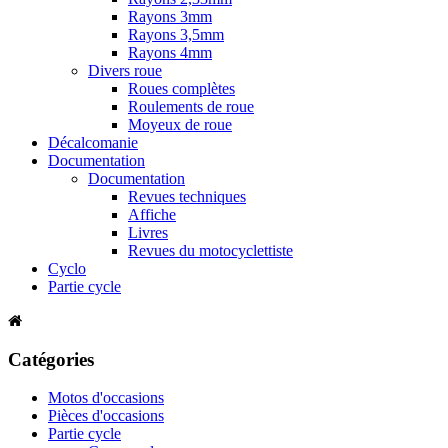
Rayons 3mm
Rayons 3,5mm
Rayons 4mm
Divers roue
Roues complètes
Roulements de roue
Moyeux de roue
Décalcomanie
Documentation
Documentation
Revues techniques
Affiche
Livres
Revues du motocyclettiste
Cyclo
Partie cycle
Catégories
Motos d'occasions
Pièces d'occasions
Partie cycle