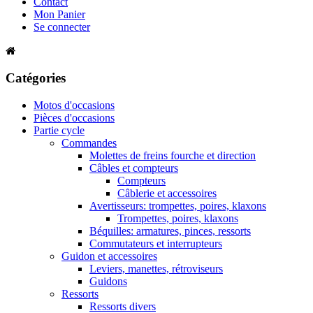
Contact
Mon Panier
Se connecter
Catégories
Motos d'occasions
Pièces d'occasions
Partie cycle
Commandes
Molettes de freins fourche et direction
Câbles et compteurs
Compteurs
Câblerie et accessoires
Avertisseurs: trompettes, poires, klaxons
Trompettes, poires, klaxons
Béquilles: armatures, pinces, ressorts
Commutateurs et interrupteurs
Guidon et accessoires
Leviers, manettes, rétroviseurs
Guidons
Ressorts
Ressorts divers