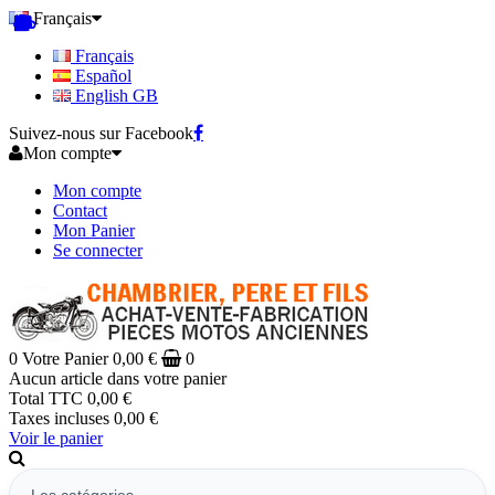
Français
Français
Español
English GB
Suivez-nous sur Facebook
Mon compte
Mon compte
Contact
Mon Panier
Se connecter
0
Votre Panier
0,00 €
0
Aucun article dans votre panier
Total TTC
0,00 €
Taxes incluses
0,00 €
Voir le panier