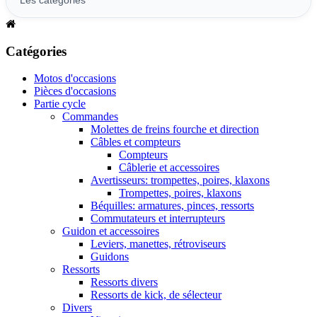
Catégories
Motos d'occasions
Pièces d'occasions
Partie cycle
Commandes
Molettes de freins fourche et direction
Câbles et compteurs
Compteurs
Câblerie et accessoires
Avertisseurs: trompettes, poires, klaxons
Trompettes, poires, klaxons
Béquilles: armatures, pinces, ressorts
Commutateurs et interrupteurs
Guidon et accessoires
Leviers, manettes, rétroviseurs
Guidons
Ressorts
Ressorts divers
Ressorts de kick, de sélecteur
Divers