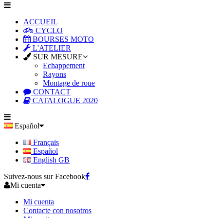
ACCUEIL
CYCLO
BOURSES MOTO
L'ATELIER
SUR MESURE
Echappement
Rayons
Montage de roue
CONTACT
CATALOGUE 2020
Español
Français
Español
English GB
Suivez-nous sur Facebook
Mi cuenta
Mi cuenta
Contacte con nosotros