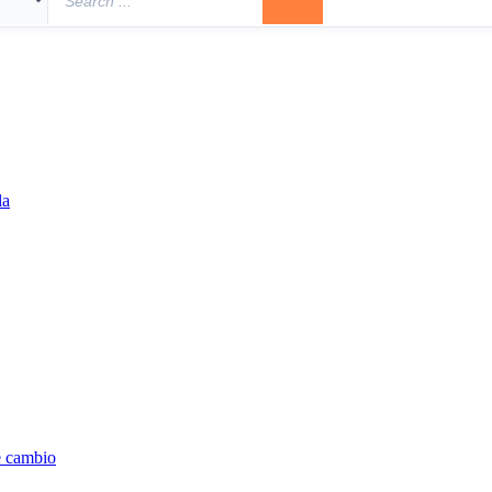
la
e cambio