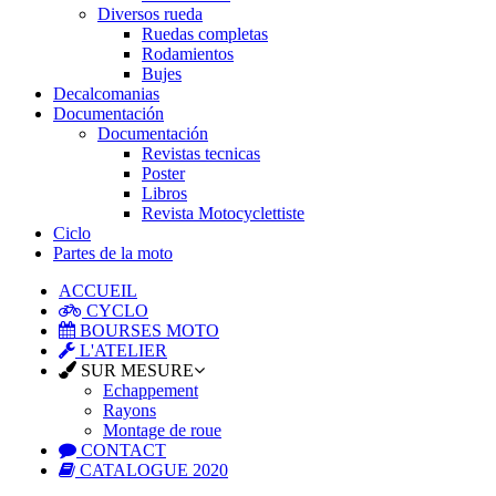
Diversos rueda
Ruedas completas
Rodamientos
Bujes
Decalcomanias
Documentación
Documentación
Revistas tecnicas
Poster
Libros
Revista Motocyclettiste
Ciclo
Partes de la moto
ACCUEIL
CYCLO
BOURSES MOTO
L'ATELIER
SUR MESURE
Echappement
Rayons
Montage de roue
CONTACT
CATALOGUE 2020