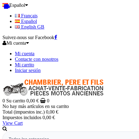
Español
Français
Español
English GB
Suivez-nous sur Facebook
Mi cuenta
Mi cuenta
Contacte con nosotros
Mi carrito
Iniciar sesión
0
Su carrito
0,00 €
0
No hay más artículos en su carrito
Total (impuestos inc.)
0,00 €
Impuestos incluidos
0,00 €
View Cart