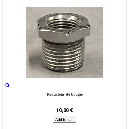
Réducteur de bougie
10,00 €
Add to cart