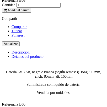
Referencia
B03
Cantidad
Añadir al carrito
Compartir
Compartir
Tuitear
Pinterest
Descripción
Detalles del producto
Batería 6V 7Ah, negra o blanca (según remesas). long. 90 mm,
anch. 85mm, alt. 165mm
Suministrada con liquido de batería.
Vendida por unidades.
Referencia
B03