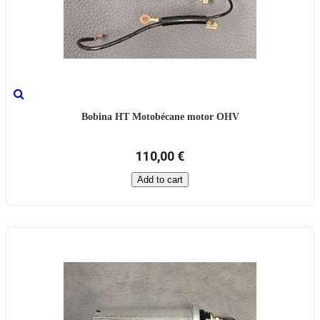
Bobina HT Motobécane motor OHV
110,00 €
Add to cart