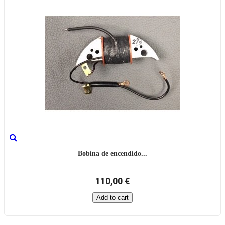
Bobina de encendido...
110,00 €
Add to cart