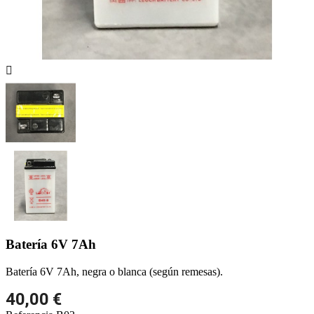

Batería 6V 7Ah
Batería 6V 7Ah, negra o blanca (según remesas).
40,00 €