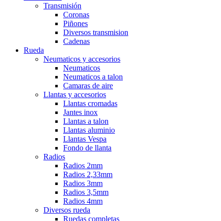
Transmisión
Coronas
Piñones
Diversos transmision
Cadenas
Rueda
Neumaticos y accesorios
Neumaticos
Neumaticos a talon
Camaras de aire
Llantas y accesorios
Llantas cromadas
Jantes inox
Llantas a talon
Llantas aluminio
Llantas Vespa
Fondo de llanta
Radios
Radios 2mm
Radios 2,33mm
Radios 3mm
Radios 3,5mm
Radios 4mm
Diversos rueda
Ruedas completas