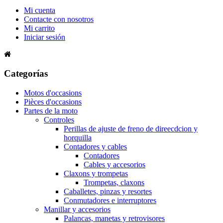
Mi cuenta
Contacte con nosotros
Mi carrito
Iniciar sesión
Categorías
Motos d'occasions
Pièces d'occasions
Partes de la moto
Controles
Perillas de ajuste de freno de direecdcion y
horquilla
Contadores y cables
Contadores
Cables y accesorios
Claxons y trompetas
Trompetas, claxons
Caballetes, pinzas y resortes
Conmutadores e interruptores
Manillar y accesorios
Palancas, manetas y retrovisores