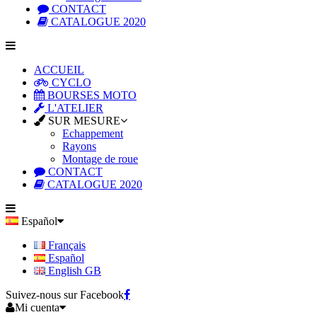
CONTACT
CATALOGUE 2020
ACCUEIL
CYCLO
BOURSES MOTO
L'ATELIER
SUR MESURE
Echappement
Rayons
Montage de roue
CONTACT
CATALOGUE 2020
Español
Français
Español
English GB
Suivez-nous sur Facebook
Mi cuenta