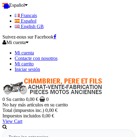
Español
Français
Español
English GB
Suivez-nous sur Facebook
Mi cuenta
Mi cuenta
Contacte con nosotros
Mi carrito
Iniciar sesión
0
Su carrito
0,00 €
0
No hay más artículos en su carrito
Total (impuestos inc.)
0,00 €
Impuestos incluidos
0,00 €
View Cart