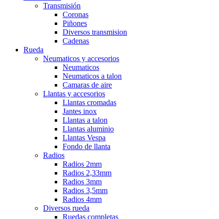
Transmisión
Coronas
Piñones
Diversos transmision
Cadenas
Rueda
Neumaticos y accesorios
Neumaticos
Neumaticos a talon
Camaras de aire
Llantas y accesorios
Llantas cromadas
Jantes inox
Llantas a talon
Llantas aluminio
Llantas Vespa
Fondo de llanta
Radios
Radios 2mm
Radios 2,33mm
Radios 3mm
Radios 3,5mm
Radios 4mm
Diversos rueda
Ruedas completas