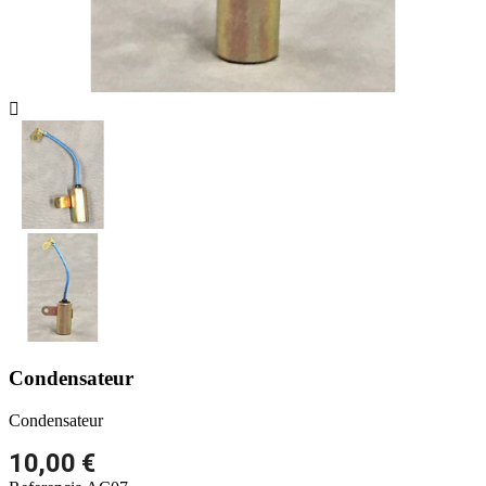

Condensateur
Condensateur
10,00 €