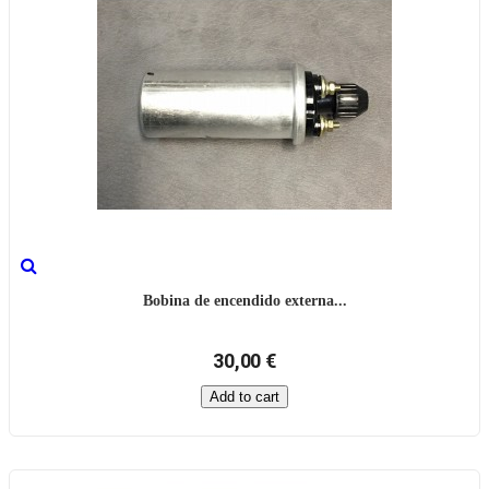
Bobina de encendido externa...
30,00 €
Add to cart