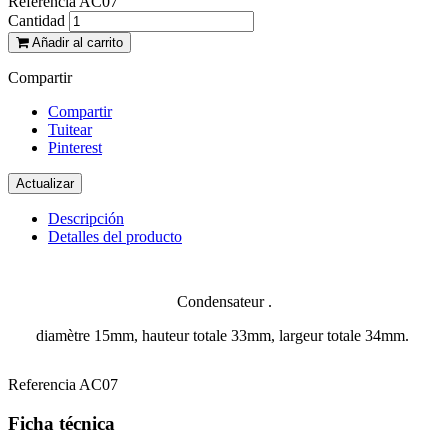
Referencia
AC07
Cantidad
Añadir al carrito
Compartir
Compartir
Tuitear
Pinterest
Descripción
Detalles del producto
Condensateur .
diamètre 15mm, hauteur totale 33mm, largeur totale 34mm.
Referencia
AC07
Ficha técnica