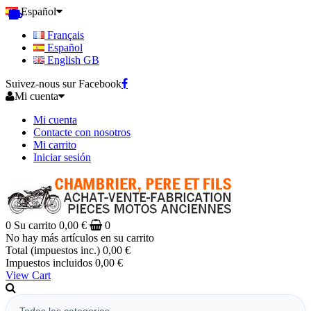
Español
Français
Español
English GB
Suivez-nous sur Facebook
Mi cuenta
Mi cuenta
Contacte con nosotros
Mi carrito
Iniciar sesión
0
Su carrito
0,00 €
0
No hay más artículos en su carrito
Total (impuestos inc.)
0,00 €
Impuestos incluidos
0,00 €
View Cart