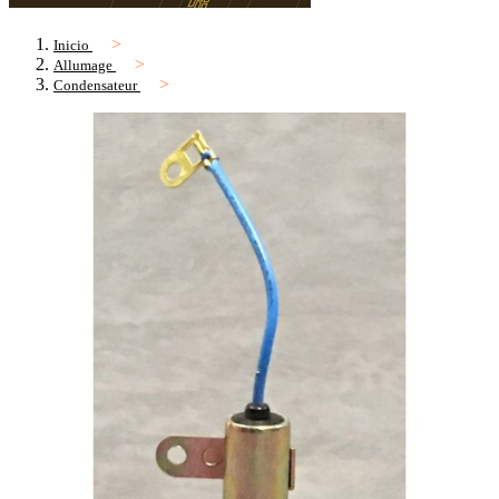
Inicio
Allumage
Condensateur