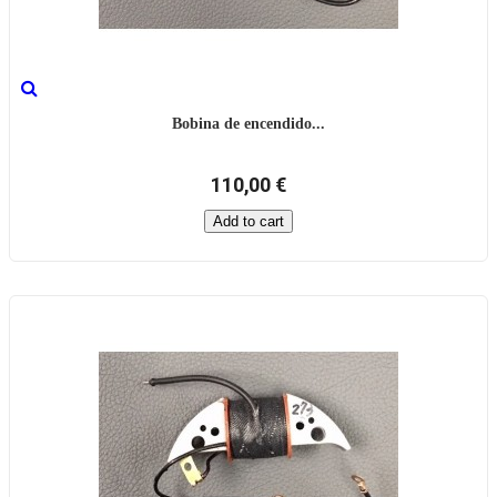
Bobina de encendido...
110,00 €
Add to cart