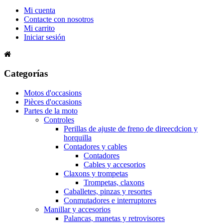
Mi cuenta
Contacte con nosotros
Mi carrito
Iniciar sesión
Categorías
Motos d'occasions
Pièces d'occasions
Partes de la moto
Controles
Perillas de ajuste de freno de direecdcion y
horquilla
Contadores y cables
Contadores
Cables y accesorios
Claxons y trompetas
Trompetas, claxons
Caballetes, pinzas y resortes
Conmutadores e interruptores
Manillar y accesorios
Palancas, manetas y retrovisores