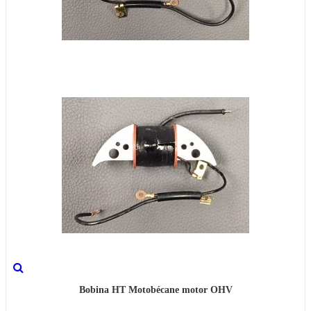
Bobina HT Motobécane motor OHV