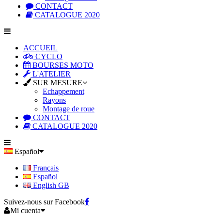
CONTACT
CATALOGUE 2020
ACCUEIL
CYCLO
BOURSES MOTO
L'ATELIER
SUR MESURE
Echappement
Rayons
Montage de roue
CONTACT
CATALOGUE 2020
Español
Français
Español
English GB
Suivez-nous sur Facebook
Mi cuenta