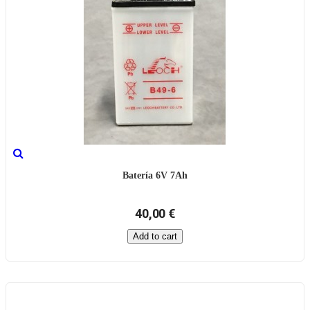
Batería 6V 7Ah
40,00 €
Add to cart