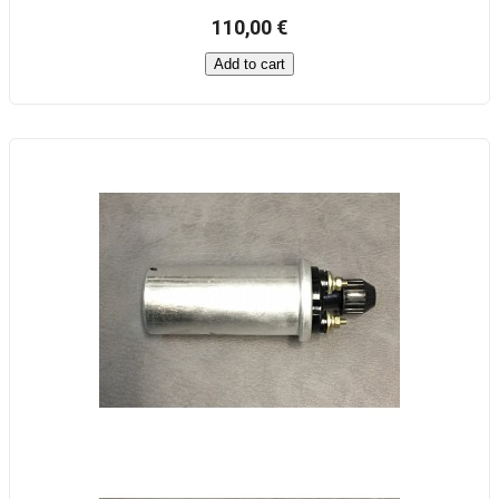
110,00 €
Add to cart