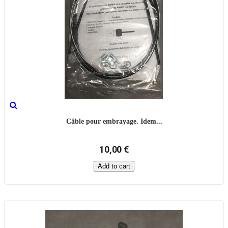
Câble pour embrayage. Idem...
10,00 €
Add to cart