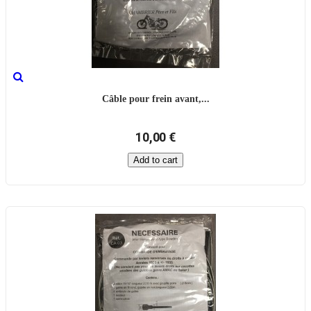
Câble pour frein avant,...
10,00 €
Add to cart