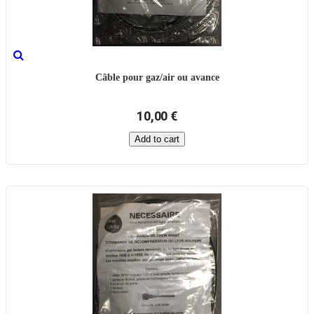
Câble pour gaz/air ou avance
10,00 €
Add to cart