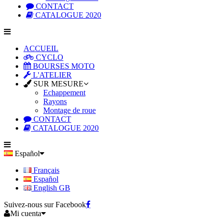
CONTACT
CATALOGUE 2020
ACCUEIL
CYCLO
BOURSES MOTO
L'ATELIER
SUR MESURE
Echappement
Rayons
Montage de roue
CONTACT
CATALOGUE 2020
Español
Français
Español
English GB
Suivez-nous sur Facebook
Mi cuenta