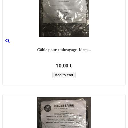
Câble pour embrayage. Idem...
10,00 €
Add to cart