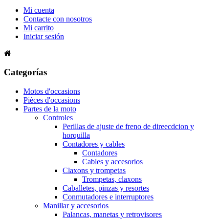
Mi cuenta
Contacte con nosotros
Mi carrito
Iniciar sesión
Categorías
Motos d'occasions
Pièces d'occasions
Partes de la moto
Controles
Perillas de ajuste de freno de direecdcion y
horquilla
Contadores y cables
Contadores
Cables y accesorios
Claxons y trompetas
Trompetas, claxons
Caballetes, pinzas y resortes
Conmutadores e interruptores
Manillar y accesorios
Palancas, manetas y retrovisores