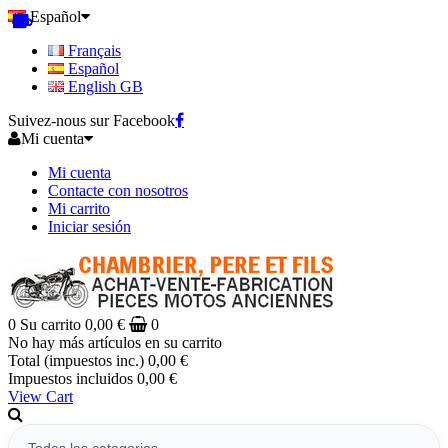
Español
Français
Español
English GB
Suivez-nous sur Facebook
Mi cuenta
Mi cuenta
Contacte con nosotros
Mi carrito
Iniciar sesión
0
Su carrito
0,00 €
0
No hay más artículos en su carrito
Total (impuestos inc.)
0,00 €
Impuestos incluidos
0,00 €
View Cart