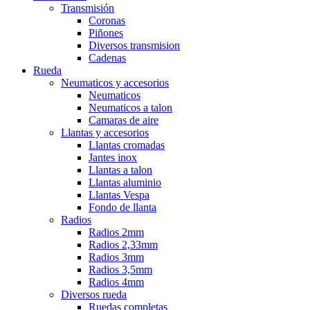
Transmisión
Coronas
Piñones
Diversos transmision
Cadenas
Rueda
Neumaticos y accesorios
Neumaticos
Neumaticos a talon
Camaras de aire
Llantas y accesorios
Llantas cromadas
Jantes inox
Llantas a talon
Llantas aluminio
Llantas Vespa
Fondo de llanta
Radios
Radios 2mm
Radios 2,33mm
Radios 3mm
Radios 3,5mm
Radios 4mm
Diversos rueda
Ruedas completas