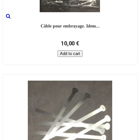
Câble pour embrayage. Idem...
10,00 €
Add to cart