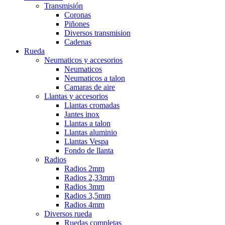
Transmisión
Coronas
Piñones
Diversos transmision
Cadenas
Rueda
Neumaticos y accesorios
Neumaticos
Neumaticos a talon
Camaras de aire
Llantas y accesorios
Llantas cromadas
Jantes inox
Llantas a talon
Llantas aluminio
Llantas Vespa
Fondo de llanta
Radios
Radios 2mm
Radios 2,33mm
Radios 3mm
Radios 3,5mm
Radios 4mm
Diversos rueda
Ruedas completas