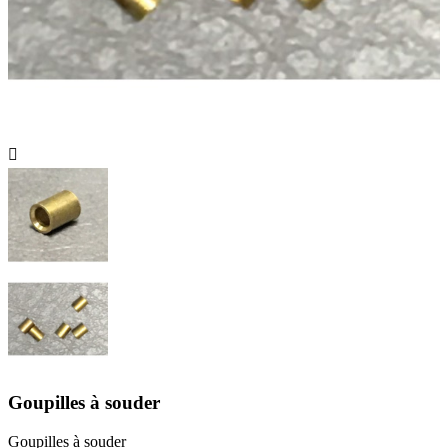

Goupilles à souder
Goupilles à souder