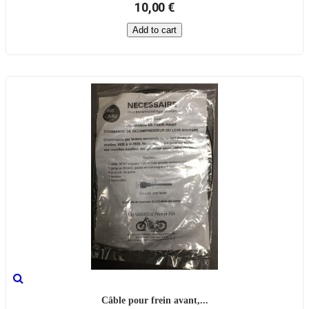
10,00 €
Add to cart
Câble pour frein avant,...