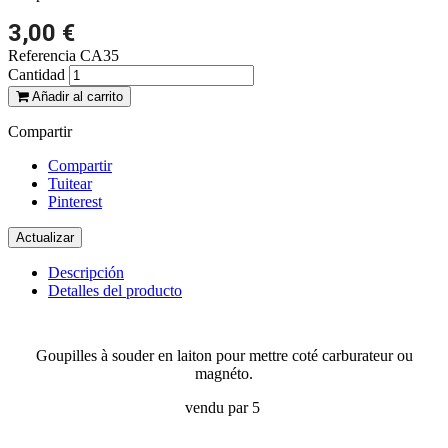
3,00 €
Referencia
CA35
Cantidad
Añadir al carrito
Compartir
Compartir
Tuitear
Pinterest
Descripción
Detalles del producto
Goupilles à souder en laiton pour mettre coté carburateur ou
magnéto.
vendu par 5