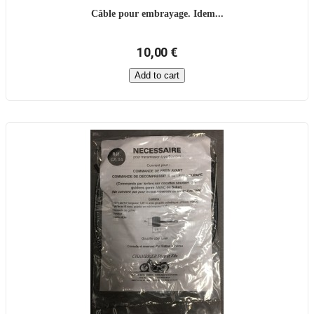
Câble pour embrayage. Idem...
10,00 €
Add to cart