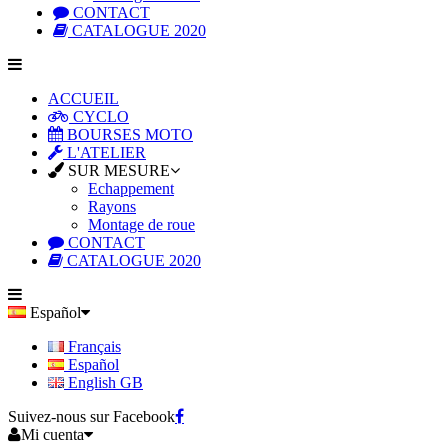
CONTACT
CATALOGUE 2020
ACCUEIL
CYCLO
BOURSES MOTO
L'ATELIER
SUR MESURE
Echappement
Rayons
Montage de roue
CONTACT
CATALOGUE 2020
Español
Français
Español
English GB
Suivez-nous sur Facebook
Mi cuenta