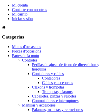
Mi cuenta
Contacte con nosotros
Mi carrito
Iniciar sesión
Categorías
Motos d'occasions
Pièces d'occasions
Partes de la moto
Controles
Perillas de ajuste de freno de direecdcion y
horquilla
Contadores y cables
Contadores
Cables y accesorios
Claxons y trompetas
Trompetas, claxons
Caballetes, pinzas y resortes
Conmutadores e interruptores
Manillar y accesorios
Palancas, manetas y retrovisores