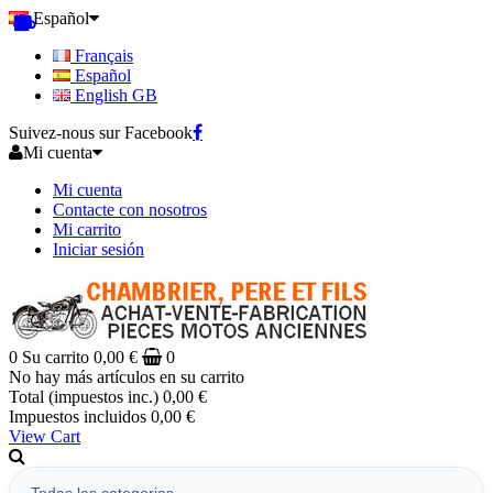
Español
Français
Español
English GB
Suivez-nous sur Facebook
Mi cuenta
Mi cuenta
Contacte con nosotros
Mi carrito
Iniciar sesión
0
Su carrito
0,00 €
0
No hay más artículos en su carrito
Total (impuestos inc.)
0,00 €
Impuestos incluidos
0,00 €
View Cart