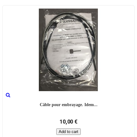
Câble pour embrayage. Idem...
10,00 €
Add to cart