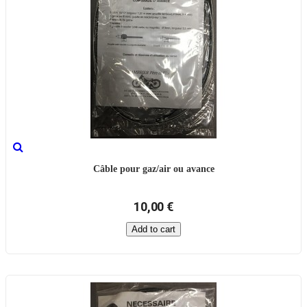
Câble pour gaz/air ou avance
10,00 €
Add to cart