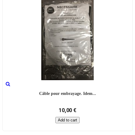
Câble pour embrayage. Idem...
10,00 €
Add to cart