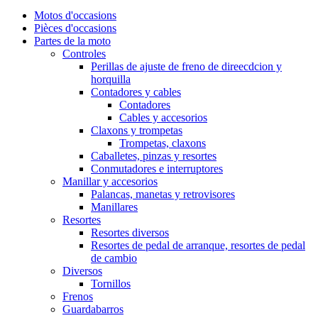
Motos d'occasions
Pièces d'occasions
Partes de la moto
Controles
Perillas de ajuste de freno de direecdcion y
horquilla
Contadores y cables
Contadores
Cables y accesorios
Claxons y trompetas
Trompetas, claxons
Caballetes, pinzas y resortes
Conmutadores e interruptores
Manillar y accesorios
Palancas, manetas y retrovisores
Manillares
Resortes
Resortes diversos
Resortes de pedal de arranque, resortes de pedal
de cambio
Diversos
Tornillos
Frenos
Guardabarros