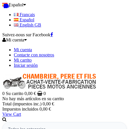
Español
Français
Español
English GB
Suivez-nous sur Facebook
Mi cuenta
Mi cuenta
Contacte con nosotros
Mi carrito
Iniciar sesión
0
Su carrito
0,00 €
0
No hay más artículos en su carrito
Total (impuestos inc.)
0,00 €
Impuestos incluidos
0,00 €
View Cart