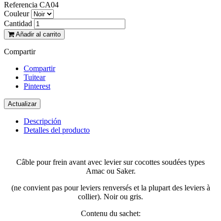
Referencia
CA04
Couleur
Cantidad
Añadir al carrito
Compartir
Compartir
Tuitear
Pinterest
Descripción
Detalles del producto
Câble pour frein avant avec levier sur cocottes soudées types
Amac ou Saker.
(ne convient pas pour leviers renversés et la plupart des leviers à
collier). Noir ou gris.
Contenu du sachet: