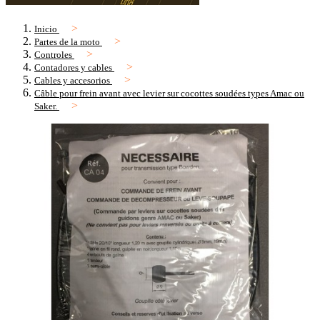
Inicio
Partes de la moto
Controles
Contadores y cables
Cables y accesorios
Câble pour frein avant avec levier sur cocottes soudées types Amac ou
Saker.