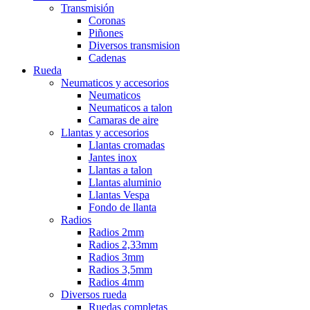
Transmisión
Coronas
Piñones
Diversos transmision
Cadenas
Rueda
Neumaticos y accesorios
Neumaticos
Neumaticos a talon
Camaras de aire
Llantas y accesorios
Llantas cromadas
Jantes inox
Llantas a talon
Llantas aluminio
Llantas Vespa
Fondo de llanta
Radios
Radios 2mm
Radios 2,33mm
Radios 3mm
Radios 3,5mm
Radios 4mm
Diversos rueda
Ruedas completas