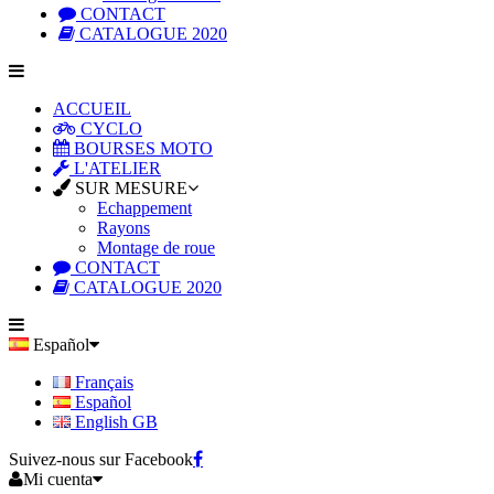
CONTACT
CATALOGUE 2020
ACCUEIL
CYCLO
BOURSES MOTO
L'ATELIER
SUR MESURE
Echappement
Rayons
Montage de roue
CONTACT
CATALOGUE 2020
Español
Français
Español
English GB
Suivez-nous sur Facebook
Mi cuenta