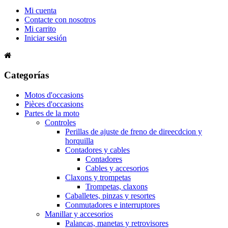
Mi cuenta
Contacte con nosotros
Mi carrito
Iniciar sesión
Categorías
Motos d'occasions
Pièces d'occasions
Partes de la moto
Controles
Perillas de ajuste de freno de direecdcion y
horquilla
Contadores y cables
Contadores
Cables y accesorios
Claxons y trompetas
Trompetas, claxons
Caballetes, pinzas y resortes
Conmutadores e interruptores
Manillar y accesorios
Palancas, manetas y retrovisores