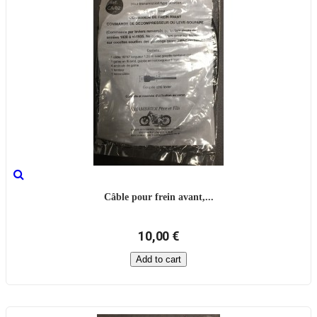
Câble pour frein avant,...
10,00 €
Add to cart