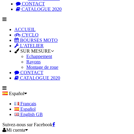
CONTACT
CATALOGUE 2020
ACCUEIL
CYCLO
BOURSES MOTO
L'ATELIER
SUR MESURE
Echappement
Rayons
Montage de roue
CONTACT
CATALOGUE 2020
Español
Français
Español
English GB
Suivez-nous sur Facebook
Mi cuenta