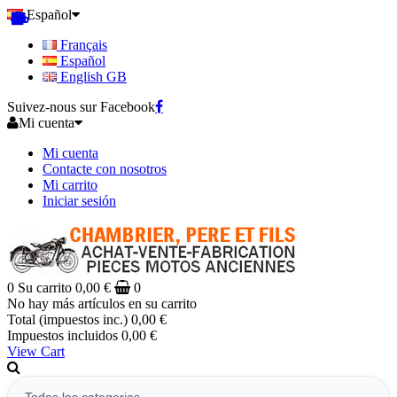
Español
Français
Español
English GB
Suivez-nous sur Facebook
Mi cuenta
Mi cuenta
Contacte con nosotros
Mi carrito
Iniciar sesión
0
Su carrito
0,00 €
0
No hay más artículos en su carrito
Total (impuestos inc.)
0,00 €
Impuestos incluidos
0,00 €
View Cart