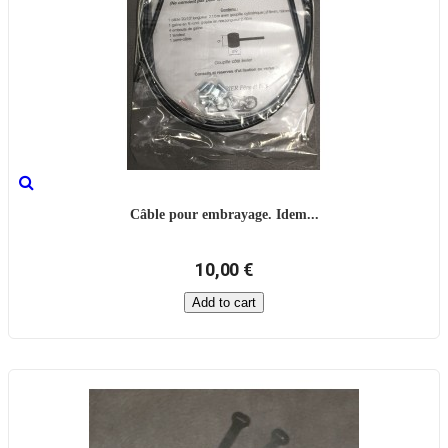
Câble pour embrayage. Idem...
10,00 €
Add to cart