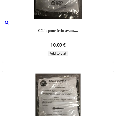
Câble pour frein avant,...
10,00 €
Add to cart