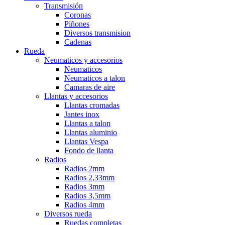
Transmisión
Coronas
Piñones
Diversos transmision
Cadenas
Rueda
Neumaticos y accesorios
Neumaticos
Neumaticos a talon
Camaras de aire
Llantas y accesorios
Llantas cromadas
Jantes inox
Llantas a talon
Llantas aluminio
Llantas Vespa
Fondo de llanta
Radios
Radios 2mm
Radios 2,33mm
Radios 3mm
Radios 3,5mm
Radios 4mm
Diversos rueda
Ruedas completas