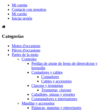
Mi cuenta
Contacte con nosotros
Mi carrito
Iniciar sesión
Categorías
Motos d'occasions
Pièces d'occasions
Partes de la moto
Controles
Perillas de ajuste de freno de direecdcion y
horquilla
Contadores y cables
Contadores
Cables y accesorios
Claxons y trompetas
Trompetas, claxons
Caballetes, pinzas y resortes
Conmutadores e interruptores
Manillar y accesorios
Palancas, manetas y retrovisores