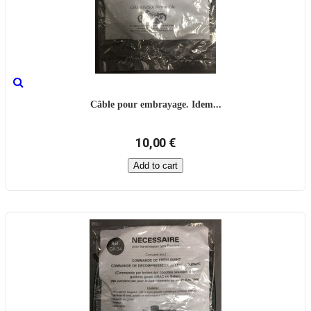
Câble pour embrayage. Idem...
10,00 €
Add to cart