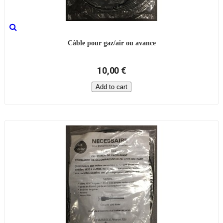
Câble pour gaz/air ou avance
10,00 €
Add to cart