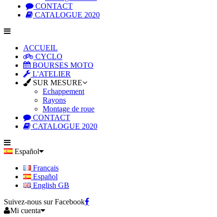
CONTACT
CATALOGUE 2020
ACCUEIL
CYCLO
BOURSES MOTO
L'ATELIER
SUR MESURE
Echappement
Rayons
Montage de roue
CONTACT
CATALOGUE 2020
Español
Français
Español
English GB
Suivez-nous sur Facebook
Mi cuenta