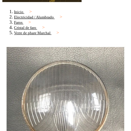
Inicio
Electricidad / Alumbrado
Faros
Cristal de faro
Verre de phare Marchal