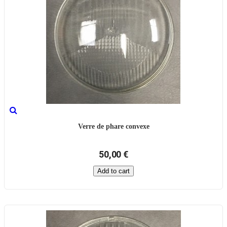
Verre de phare convexe
50,00 €
Add to cart