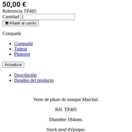
50,00 €
Referencia
TP485
Cantidad
Añadir al carrito
Compartir
Compartir
Tuitear
Pinterest
Descripción
Detalles del producto
Verre de phare de marque Marchal.
Réf. TP485
Diamètre 184mm.
Stock neuf d'époque.