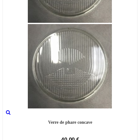
Verre de phare concave
40,00 €