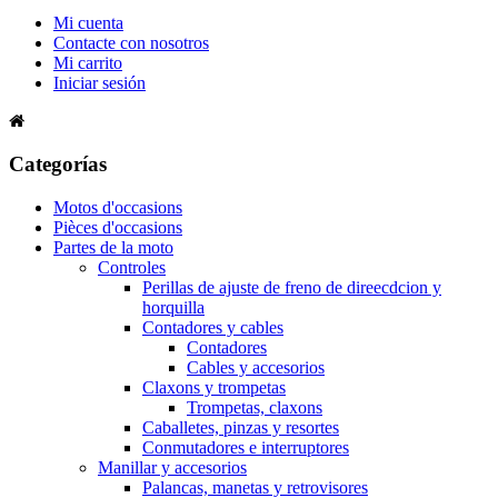
Mi cuenta
Contacte con nosotros
Mi carrito
Iniciar sesión
Categorías
Motos d'occasions
Pièces d'occasions
Partes de la moto
Controles
Perillas de ajuste de freno de direecdcion y
horquilla
Contadores y cables
Contadores
Cables y accesorios
Claxons y trompetas
Trompetas, claxons
Caballetes, pinzas y resortes
Conmutadores e interruptores
Manillar y accesorios
Palancas, manetas y retrovisores