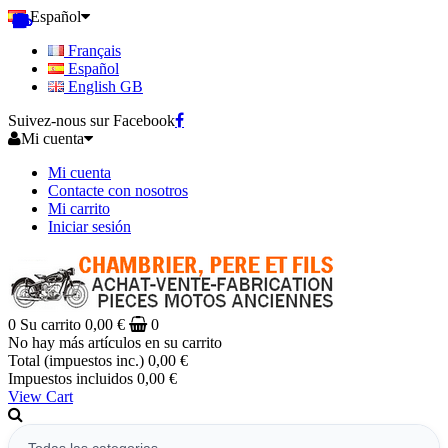
Español
Français
Español
English GB
Suivez-nous sur Facebook
Mi cuenta
Mi cuenta
Contacte con nosotros
Mi carrito
Iniciar sesión
0
Su carrito
0,00 €
0
No hay más artículos en su carrito
Total (impuestos inc.)
0,00 €
Impuestos incluidos
0,00 €
View Cart