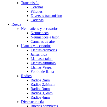
Transmisión
Coronas
Piñones
Diversos transmision
Cadenas
Rueda
Neumaticos y accesorios
Neumaticos
Neumaticos a talon
Camaras de aire
Llantas y accesorios
Llantas cromadas
Jantes inox
Llantas a talon
Llantas aluminio
Llantas Vespa
Fondo de llanta
Radios
Radios 2mm
Radios 2,33mm
Radios 3mm
Radios 3,5mm
Radios 4mm
Diversos rueda
Ruedas completas