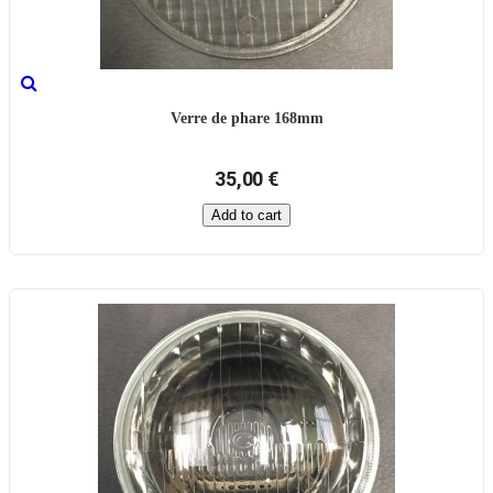
Verre de phare 168mm
35,00 €
Add to cart