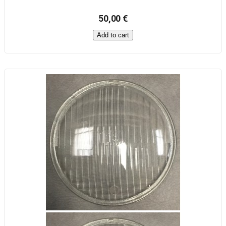
50,00 €
Add to cart