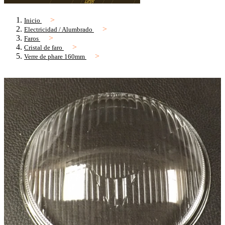
Inicio
Electricidad / Alumbrado
Faros
Cristal de faro
Verre de phare 160mm