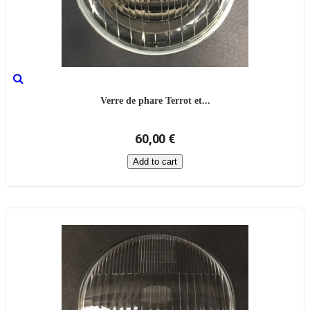
Verre de phare Terrot et...
60,00 €
Add to cart