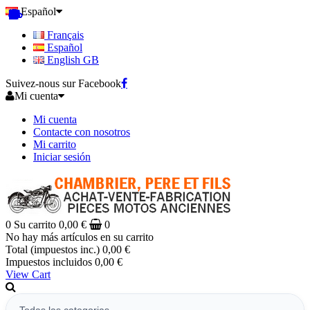
Español
Français
Español
English GB
Suivez-nous sur Facebook
Mi cuenta
Mi cuenta
Contacte con nosotros
Mi carrito
Iniciar sesión
0
Su carrito
0,00 €
0
No hay más artículos en su carrito
Total (impuestos inc.)
0,00 €
Impuestos incluidos
0,00 €
View Cart