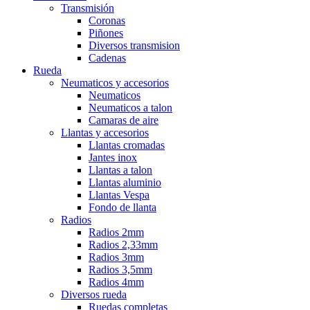
Transmisión
Coronas
Piñones
Diversos transmision
Cadenas
Rueda
Neumaticos y accesorios
Neumaticos
Neumaticos a talon
Camaras de aire
Llantas y accesorios
Llantas cromadas
Jantes inox
Llantas a talon
Llantas aluminio
Llantas Vespa
Fondo de llanta
Radios
Radios 2mm
Radios 2,33mm
Radios 3mm
Radios 3,5mm
Radios 4mm
Diversos rueda
Ruedas completas