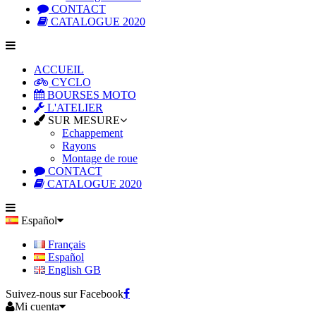
CONTACT
CATALOGUE 2020
ACCUEIL
CYCLO
BOURSES MOTO
L'ATELIER
SUR MESURE
Echappement
Rayons
Montage de roue
CONTACT
CATALOGUE 2020
Español
Français
Español
English GB
Suivez-nous sur Facebook
Mi cuenta