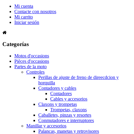
Mi cuenta
Contacte con nosotros
Mi carrito
Iniciar sesión
Categorías
Motos d'occasions
Pièces d'occasions
Partes de la moto
Controles
Perillas de ajuste de freno de direecdcion y
horquilla
Contadores y cables
Contadores
Cables y accesorios
Claxons y trompetas
Trompetas, claxons
Caballetes, pinzas y resortes
Conmutadores e interruptores
Manillar y accesorios
Palancas, manetas y retrovisores