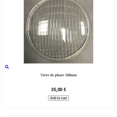
Verre de phare 168mm
35,00 €
Add to cart