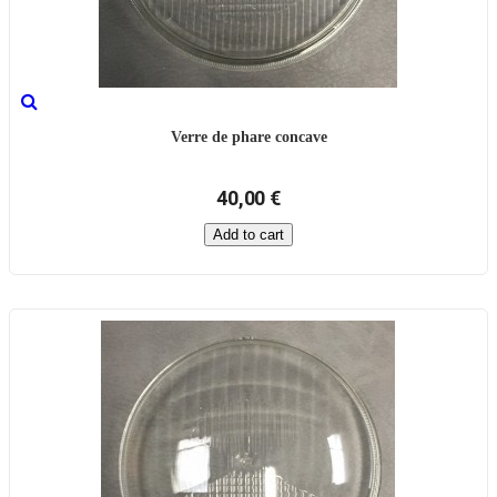
Verre de phare concave
40,00 €
Add to cart