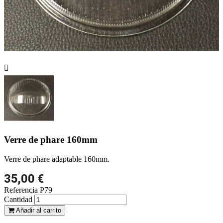

Verre de phare 160mm
Verre de phare adaptable 160mm.
35,00 €
Referencia
P79
Cantidad
Añadir al carrito