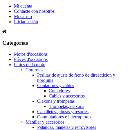
Mi cuenta
Contacte con nosotros
Mi carrito
Iniciar sesión
Categorías
Motos d'occasions
Pièces d'occasions
Partes de la moto
Controles
Perillas de ajuste de freno de direecdcion y
horquilla
Contadores y cables
Contadores
Cables y accesorios
Claxons y trompetas
Trompetas, claxons
Caballetes, pinzas y resortes
Conmutadores e interruptores
Manillar y accesorios
Palancas, manetas y retrovisores