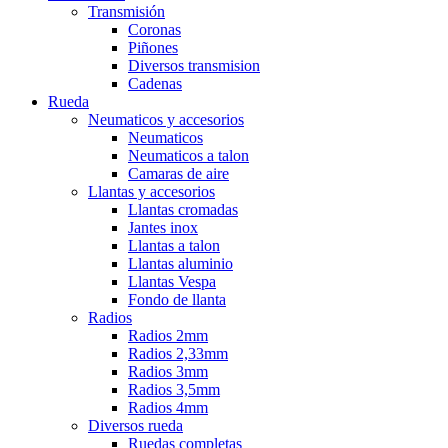
Transmisión
Coronas
Piñones
Diversos transmision
Cadenas
Rueda
Neumaticos y accesorios
Neumaticos
Neumaticos a talon
Camaras de aire
Llantas y accesorios
Llantas cromadas
Jantes inox
Llantas a talon
Llantas aluminio
Llantas Vespa
Fondo de llanta
Radios
Radios 2mm
Radios 2,33mm
Radios 3mm
Radios 3,5mm
Radios 4mm
Diversos rueda
Ruedas completas