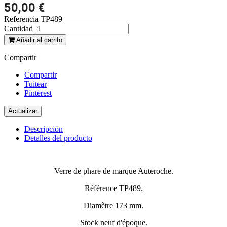
50,00 €
Referencia
TP489
Cantidad
Añadir al carrito
Compartir
Compartir
Tuitear
Pinterest
Descripción
Detalles del producto
Verre de phare de marque Auteroche.
Référence TP489.
Diamètre 173 mm.
Stock neuf d'époque.