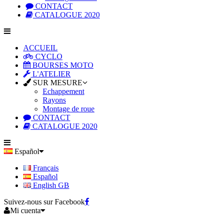
CONTACT
CATALOGUE 2020
ACCUEIL
CYCLO
BOURSES MOTO
L'ATELIER
SUR MESURE
Echappement
Rayons
Montage de roue
CONTACT
CATALOGUE 2020
Español
Français
Español
English GB
Suivez-nous sur Facebook
Mi cuenta