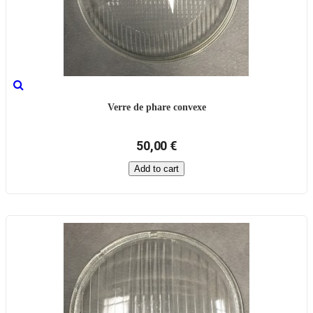
Verre de phare convexe
50,00 €
Add to cart