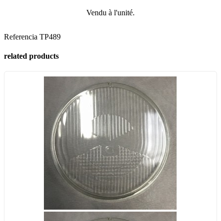
Vendu à l'unité.
Referencia
TP489
related products