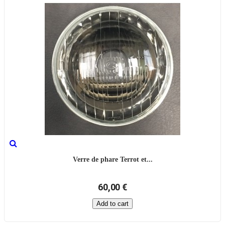
Verre de phare Terrot et...
60,00 €
Add to cart