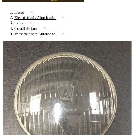
Inicio
Electricidad / Alumbrado
Faros
Cristal de faro
Verre de phare Auteroche