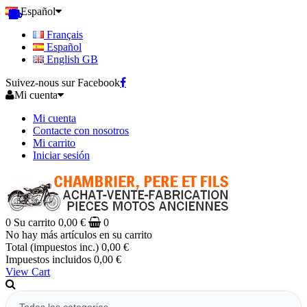
Español
Français
Español
English GB
Suivez-nous sur Facebook
Mi cuenta
Mi cuenta
Contacte con nosotros
Mi carrito
Iniciar sesión
0
Su carrito
0,00 €
0
No hay más artículos en su carrito
Total (impuestos inc.)
0,00 €
Impuestos incluidos
0,00 €
View Cart