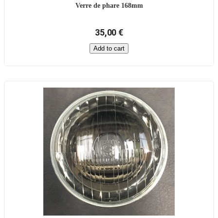
Verre de phare 168mm
35,00 €
Add to cart