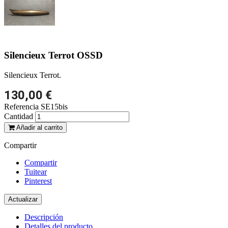
Silencieux Terrot OSSD
Silencieux Terrot.
130,00 €
Referencia
SE15bis
Cantidad
Añadir al carrito
Compartir
Compartir
Tuitear
Pinterest
Descripción
Detalles del producto