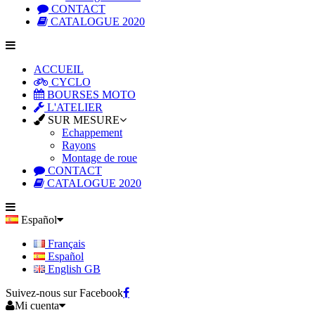
CONTACT
CATALOGUE 2020
ACCUEIL
CYCLO
BOURSES MOTO
L'ATELIER
SUR MESURE
Echappement
Rayons
Montage de roue
CONTACT
CATALOGUE 2020
Español
Français
Español
English GB
Suivez-nous sur Facebook
Mi cuenta