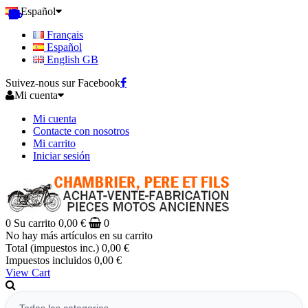
Español
Français
Español
English GB
Suivez-nous sur Facebook
Mi cuenta
Mi cuenta
Contacte con nosotros
Mi carrito
Iniciar sesión
0
Su carrito
0,00 €
0
No hay más artículos en su carrito
Total (impuestos inc.)
0,00 €
Impuestos incluidos
0,00 €
View Cart