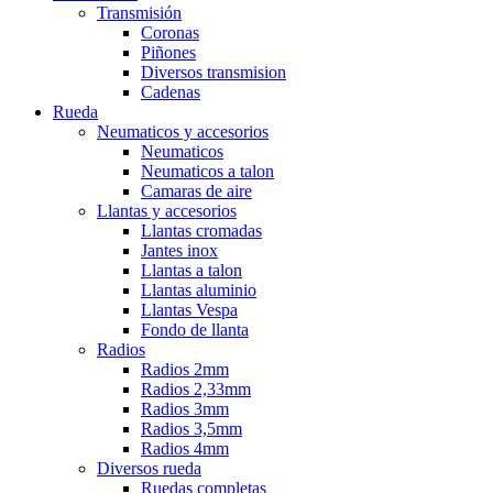
Transmisión
Coronas
Piñones
Diversos transmision
Cadenas
Rueda
Neumaticos y accesorios
Neumaticos
Neumaticos a talon
Camaras de aire
Llantas y accesorios
Llantas cromadas
Jantes inox
Llantas a talon
Llantas aluminio
Llantas Vespa
Fondo de llanta
Radios
Radios 2mm
Radios 2,33mm
Radios 3mm
Radios 3,5mm
Radios 4mm
Diversos rueda
Ruedas completas