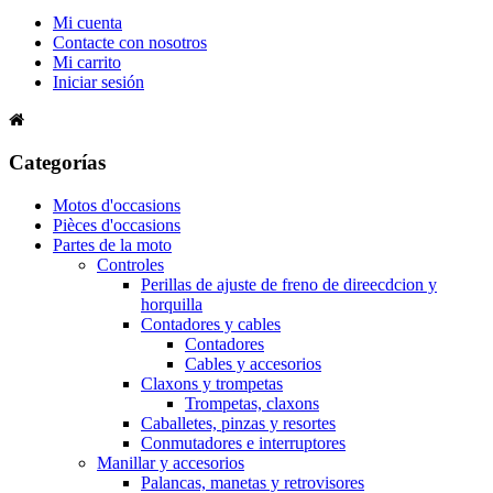
Mi cuenta
Contacte con nosotros
Mi carrito
Iniciar sesión
Categorías
Motos d'occasions
Pièces d'occasions
Partes de la moto
Controles
Perillas de ajuste de freno de direecdcion y
horquilla
Contadores y cables
Contadores
Cables y accesorios
Claxons y trompetas
Trompetas, claxons
Caballetes, pinzas y resortes
Conmutadores e interruptores
Manillar y accesorios
Palancas, manetas y retrovisores