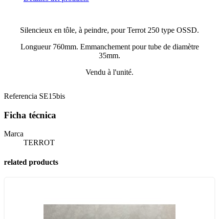
Silencieux en tôle, à peindre, pour Terrot 250 type OSSD.
Longueur 760mm. Emmanchement pour tube de diamètre
35mm.
Vendu à l'unité.
Referencia
SE15bis
Ficha técnica
Marca
TERROT
related products