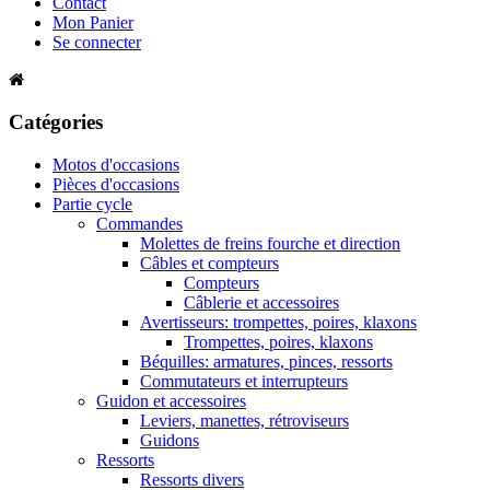
Contact
Mon Panier
Se connecter
Catégories
Motos d'occasions
Pièces d'occasions
Partie cycle
Commandes
Molettes de freins fourche et direction
Câbles et compteurs
Compteurs
Câblerie et accessoires
Avertisseurs: trompettes, poires, klaxons
Trompettes, poires, klaxons
Béquilles: armatures, pinces, ressorts
Commutateurs et interrupteurs
Guidon et accessoires
Leviers, manettes, rétroviseurs
Guidons
Ressorts
Ressorts divers