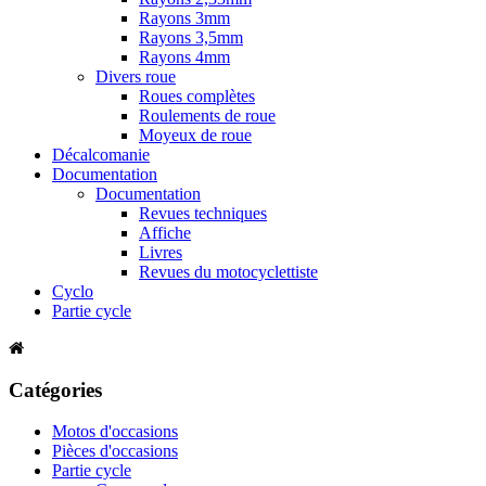
Rayons 3mm
Rayons 3,5mm
Rayons 4mm
Divers roue
Roues complètes
Roulements de roue
Moyeux de roue
Décalcomanie
Documentation
Documentation
Revues techniques
Affiche
Livres
Revues du motocyclettiste
Cyclo
Partie cycle
Catégories
Motos d'occasions
Pièces d'occasions
Partie cycle