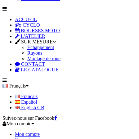
ACCUEIL
CYCLO
BOURSES MOTO
L'ATELIER
SUR MESURE
Echappement
Rayons
Montage de roue
CONTACT
LE CATALOGUE
Français
Français
Español
English GB
Suivez-nous sur Facebook
Mon compte
Mon compte