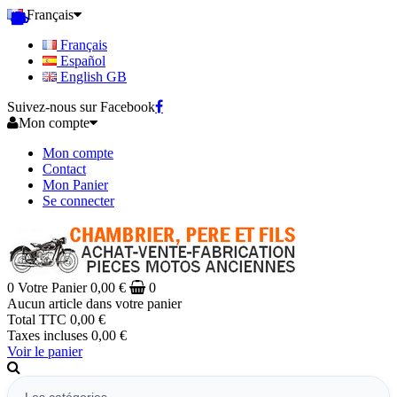
Français
Français
Español
English GB
Suivez-nous sur Facebook
Mon compte
Mon compte
Contact
Mon Panier
Se connecter
0
Votre Panier
0,00 €
0
Aucun article dans votre panier
Total TTC
0,00 €
Taxes incluses
0,00 €
Voir le panier