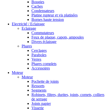
Bougies
Caches
Condensateurs
Platine rupteur et vis platinées
Bornes haute tension
Electricité / Eclairage
Eclairage
Commutateurs
Feux de plaque, capots, ampoules
Divers éclairage
Phares
Cerclages
Paraboles
Verres
Phares complets
Accessoires
Moteur
Moteur
Pochette de joints
Ressorts
Segments
Robinets, filtres, durites, joints, cornets, colliers
de serrage
Joints papier
Visserie