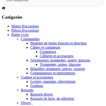
Catégories
Motos d'occasions
Pièces d'occasions
Partie cycle
Commandes
Molettes de freins fourche et direction
Câbles et compteurs
Compteurs
Câblerie et accessoires
Avertisseurs: trompettes, poires, klaxons
Trompettes, poires, klaxons
Béquilles: armatures, pinces, ressorts
Commutateurs et interrupteurs
Guidon et accessoires
Leviers, manettes, rétroviseurs
Guidons
Ressorts
Ressorts divers
Ressorts de kick, de sélecteur
Divers