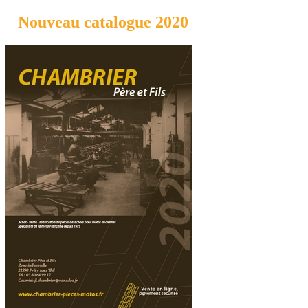
Nouveau catalogue 2020