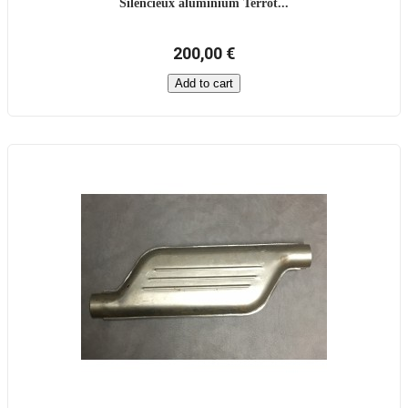
Silencieux aluminium Terrot...
200,00 €
Add to cart