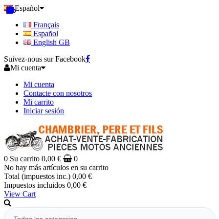
Español
Français
Español
English GB
Suivez-nous sur Facebook
Mi cuenta
Mi cuenta
Contacte con nosotros
Mi carrito
Iniciar sesión
0
Su carrito
0,00 €
0
No hay más artículos en su carrito
Total (impuestos inc.)
0,00 €
Impuestos incluidos
0,00 €
View Cart