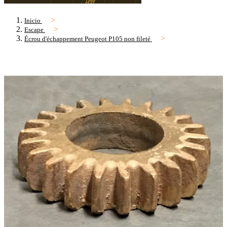
Inicio
Escape
Écrou d'échappement Peugeot P105 non fileté