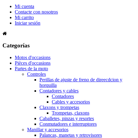
Mi cuenta
Contacte con nosotros
Mi carrito
Iniciar sesión
Categorías
Motos d'occasions
Pièces d'occasions
Partes de la moto
Controles
Perillas de ajuste de freno de direecdcion y
horquilla
Contadores y cables
Contadores
Cables y accesorios
Claxons y trompetas
Trompetas, claxons
Caballetes, pinzas y resortes
Conmutadores e interruptores
Manillar y accesorios
Palancas, manetas y retrovisores