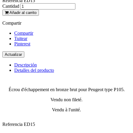
Referencia
ED15
Cantidad
Añadir al carrito
Compartir
Compartir
Tuitear
Pinterest
Descripción
Detalles del producto
Écrou d'échappement en bronze brut pour Peugeot type P105.
Vendu non fileté.
Vendu à l'unité.
Referencia
ED15