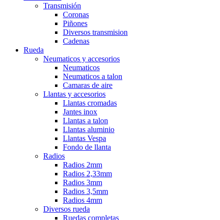
Transmisión
Coronas
Piñones
Diversos transmision
Cadenas
Rueda
Neumaticos y accesorios
Neumaticos
Neumaticos a talon
Camaras de aire
Llantas y accesorios
Llantas cromadas
Jantes inox
Llantas a talon
Llantas aluminio
Llantas Vespa
Fondo de llanta
Radios
Radios 2mm
Radios 2,33mm
Radios 3mm
Radios 3,5mm
Radios 4mm
Diversos rueda
Ruedas completas