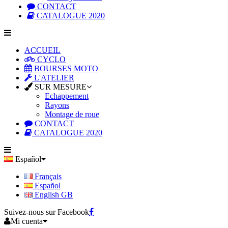
CONTACT
CATALOGUE 2020
ACCUEIL
CYCLO
BOURSES MOTO
L'ATELIER
SUR MESURE
Echappement
Rayons
Montage de roue
CONTACT
CATALOGUE 2020
Español
Français
Español
English GB
Suivez-nous sur Facebook
Mi cuenta