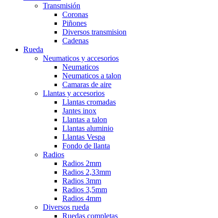
Transmisión
Coronas
Piñones
Diversos transmision
Cadenas
Rueda
Neumaticos y accesorios
Neumaticos
Neumaticos a talon
Camaras de aire
Llantas y accesorios
Llantas cromadas
Jantes inox
Llantas a talon
Llantas aluminio
Llantas Vespa
Fondo de llanta
Radios
Radios 2mm
Radios 2,33mm
Radios 3mm
Radios 3,5mm
Radios 4mm
Diversos rueda
Ruedas completas