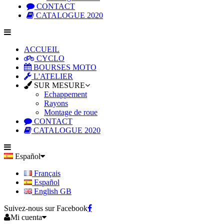
CONTACT
CATALOGUE 2020
ACCUEIL
CYCLO
BOURSES MOTO
L'ATELIER
SUR MESURE
Echappement
Rayons
Montage de roue
CONTACT
CATALOGUE 2020
Español
Français
Español
English GB
Suivez-nous sur Facebook
Mi cuenta