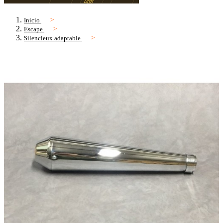
Inicio
Escape
Silencieux adaptable