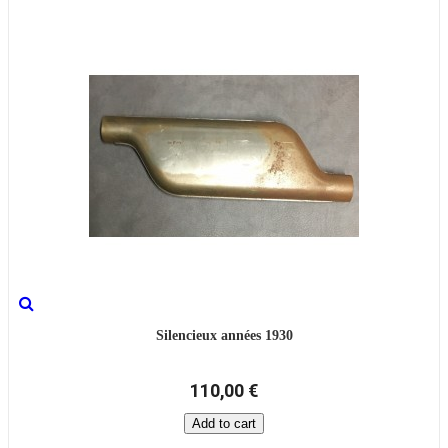
Silencieux années 1930
110,00 €
Add to cart