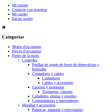
Mi cuenta
Contacte con nosotros
Mi carrito
Iniciar sesión
Categorías
Motos d'occasions
Pièces d'occasions
Partes de la moto
Controles
Perillas de ajuste de freno de direecdcion y
horquilla
Contadores y cables
Contadores
Cables y accesorios
Claxons y trompetas
Trompetas, claxons
Caballetes, pinzas y resortes
Conmutadores e interruptores
Manillar y accesorios
Palancas, manetas y retrovisores