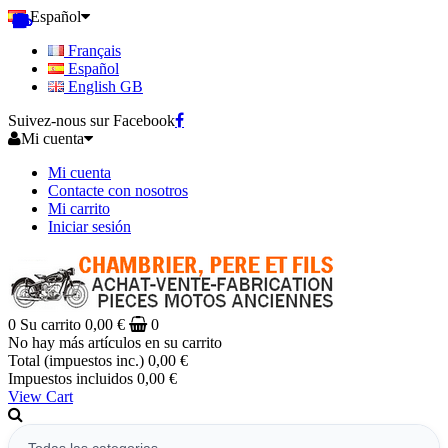
Español
Français
Español
English GB
Suivez-nous sur Facebook
Mi cuenta
Mi cuenta
Contacte con nosotros
Mi carrito
Iniciar sesión
0
Su carrito
0,00 €
0
No hay más artículos en su carrito
Total (impuestos inc.)
0,00 €
Impuestos incluidos
0,00 €
View Cart