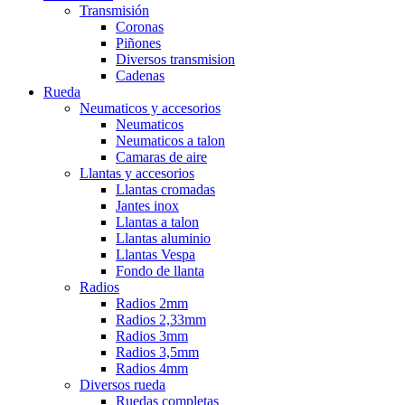
Transmisión
Coronas
Piñones
Diversos transmision
Cadenas
Rueda
Neumaticos y accesorios
Neumaticos
Neumaticos a talon
Camaras de aire
Llantas y accesorios
Llantas cromadas
Jantes inox
Llantas a talon
Llantas aluminio
Llantas Vespa
Fondo de llanta
Radios
Radios 2mm
Radios 2,33mm
Radios 3mm
Radios 3,5mm
Radios 4mm
Diversos rueda
Ruedas completas