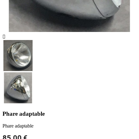

Phare adaptable
Phare adaptable
85,00 €