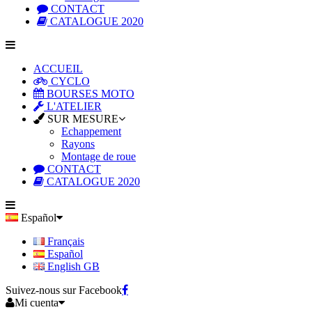
CONTACT
CATALOGUE 2020
ACCUEIL
CYCLO
BOURSES MOTO
L'ATELIER
SUR MESURE
Echappement
Rayons
Montage de roue
CONTACT
CATALOGUE 2020
Español
Français
Español
English GB
Suivez-nous sur Facebook
Mi cuenta