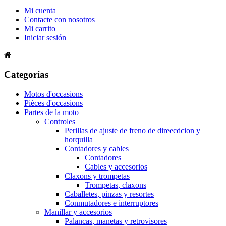
Mi cuenta
Contacte con nosotros
Mi carrito
Iniciar sesión
Categorías
Motos d'occasions
Pièces d'occasions
Partes de la moto
Controles
Perillas de ajuste de freno de direecdcion y
horquilla
Contadores y cables
Contadores
Cables y accesorios
Claxons y trompetas
Trompetas, claxons
Caballetes, pinzas y resortes
Conmutadores e interruptores
Manillar y accesorios
Palancas, manetas y retrovisores