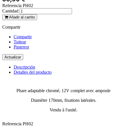
Referencia
PH02
Cantidad
Añadir al carrito
Compartir
Compartir
Tuitear
Pinterest
Descripción
Detalles del producto
Phare adaptable chromé, 12V complet avec ampoule
Diamètre 170mm, fixations latérales.
Vendu à l'unité.
Referencia
PH02