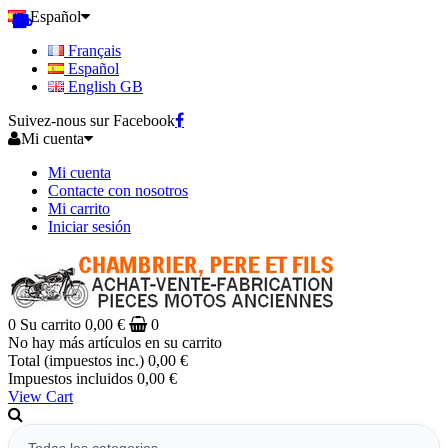
Español
Français
Español
English GB
Suivez-nous sur Facebook
Mi cuenta
Mi cuenta
Contacte con nosotros
Mi carrito
Iniciar sesión
0
Su carrito
0,00 €
0
No hay más artículos en su carrito
Total (impuestos inc.)
0,00 €
Impuestos incluidos
0,00 €
View Cart