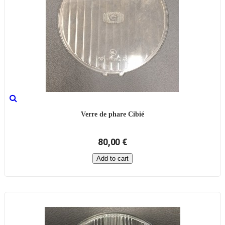
Verre de phare Cibié
80,00 €
Add to cart