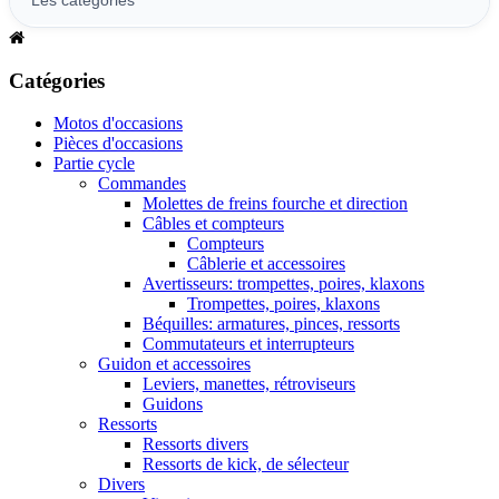
Catégories
Motos d'occasions
Pièces d'occasions
Partie cycle
Commandes
Molettes de freins fourche et direction
Câbles et compteurs
Compteurs
Câblerie et accessoires
Avertisseurs: trompettes, poires, klaxons
Trompettes, poires, klaxons
Béquilles: armatures, pinces, ressorts
Commutateurs et interrupteurs
Guidon et accessoires
Leviers, manettes, rétroviseurs
Guidons
Ressorts
Ressorts divers
Ressorts de kick, de sélecteur
Divers