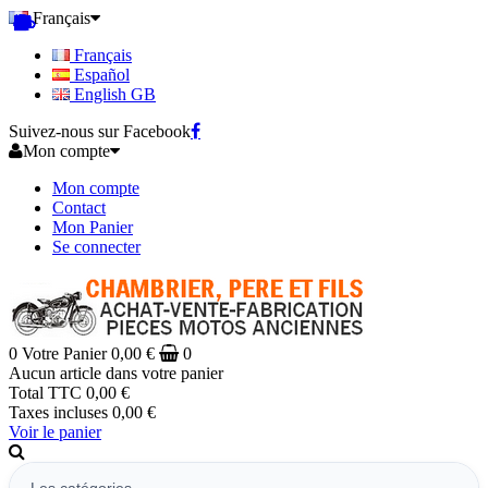
Français
Français
Español
English GB
Suivez-nous sur Facebook
Mon compte
Mon compte
Contact
Mon Panier
Se connecter
0
Votre Panier
0,00 €
0
Aucun article dans votre panier
Total TTC
0,00 €
Taxes incluses
0,00 €
Voir le panier