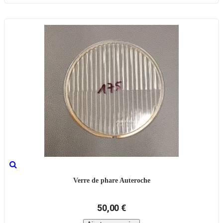
Verre de phare Auteroche
50,00 €