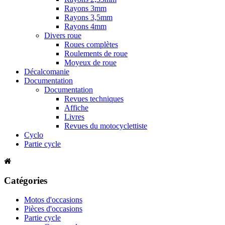
Rayons 3mm
Rayons 3,5mm
Rayons 4mm
Divers roue
Roues complètes
Roulements de roue
Moyeux de roue
Décalcomanie
Documentation
Documentation
Revues techniques
Affiche
Livres
Revues du motocyclettiste
Cyclo
Partie cycle
Catégories
Motos d'occasions
Pièces d'occasions
Partie cycle