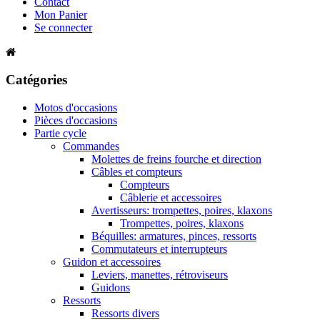
Contact
Mon Panier
Se connecter
Catégories
Motos d'occasions
Pièces d'occasions
Partie cycle
Commandes
Molettes de freins fourche et direction
Câbles et compteurs
Compteurs
Câblerie et accessoires
Avertisseurs: trompettes, poires, klaxons
Trompettes, poires, klaxons
Béquilles: armatures, pinces, ressorts
Commutateurs et interrupteurs
Guidon et accessoires
Leviers, manettes, rétroviseurs
Guidons
Ressorts
Ressorts divers