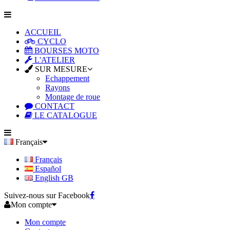
ACCUEIL
CYCLO
BOURSES MOTO
L'ATELIER
SUR MESURE
Echappement
Rayons
Montage de roue
CONTACT
LE CATALOGUE
Français
Français
Español
English GB
Suivez-nous sur Facebook
Mon compte
Mon compte