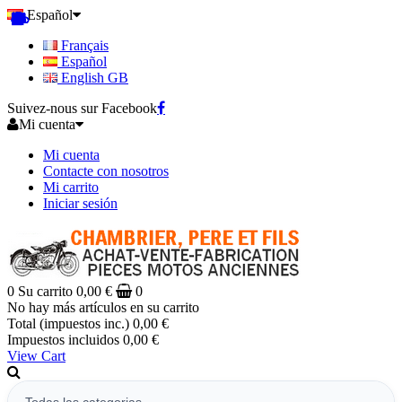
Español
Français
Español
English GB
Suivez-nous sur Facebook
Mi cuenta
Mi cuenta
Contacte con nosotros
Mi carrito
Iniciar sesión
0
Su carrito
0,00 €
0
No hay más artículos en su carrito
Total (impuestos inc.)
0,00 €
Impuestos incluidos
0,00 €
View Cart