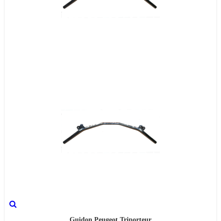
Guidon Peugeot Triporteur