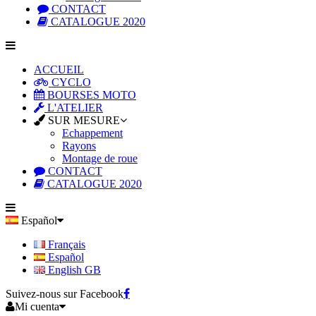
CONTACT
CATALOGUE 2020
ACCUEIL
CYCLO
BOURSES MOTO
L'ATELIER
SUR MESURE
Echappement
Rayons
Montage de roue
CONTACT
CATALOGUE 2020
Español
Français
Español
English GB
Suivez-nous sur Facebook
Mi cuenta