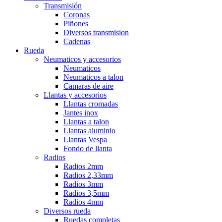
Transmisión
Coronas
Piñones
Diversos transmision
Cadenas
Rueda
Neumaticos y accesorios
Neumaticos
Neumaticos a talon
Camaras de aire
Llantas y accesorios
Llantas cromadas
Jantes inox
Llantas a talon
Llantas aluminio
Llantas Vespa
Fondo de llanta
Radios
Radios 2mm
Radios 2,33mm
Radios 3mm
Radios 3,5mm
Radios 4mm
Diversos rueda
Ruedas completas