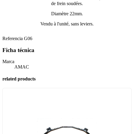
de frein soudées.
Diamètre 22mm.
Vendu à l'unité, sans leviers.
Referencia
G06
Ficha técnica
Marca
AMAC
related products