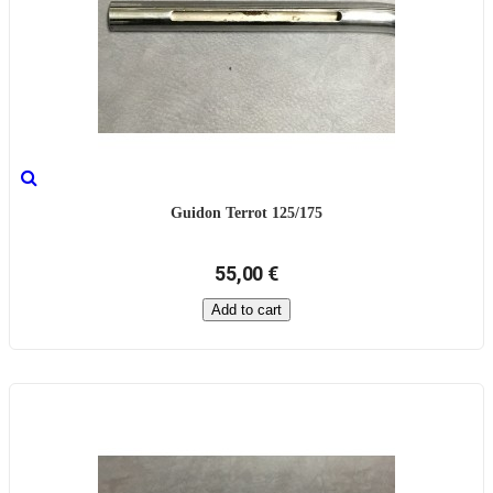
Guidon Terrot 125/175
55,00 €
Add to cart