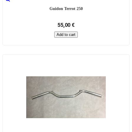
Guidon Terrot 250
55,00 €
Add to cart