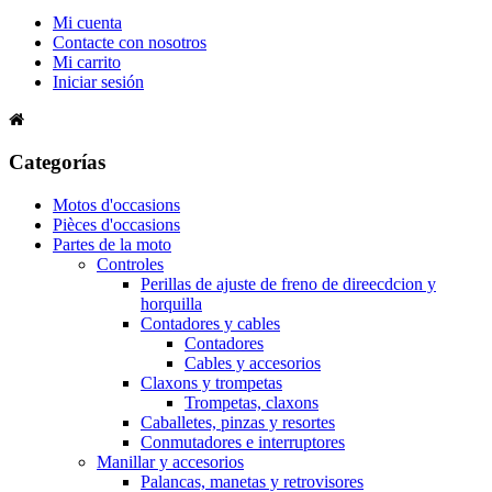
Mi cuenta
Contacte con nosotros
Mi carrito
Iniciar sesión
Categorías
Motos d'occasions
Pièces d'occasions
Partes de la moto
Controles
Perillas de ajuste de freno de direecdcion y
horquilla
Contadores y cables
Contadores
Cables y accesorios
Claxons y trompetas
Trompetas, claxons
Caballetes, pinzas y resortes
Conmutadores e interruptores
Manillar y accesorios
Palancas, manetas y retrovisores