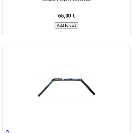
65,00 €
Add to cart