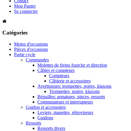
Contact
Mon Panier
Se connecter
Catégories
Motos d'occasions
Pièces d'occasions
Partie cycle
Commandes
Molettes de freins fourche et direction
Câbles et compteurs
Compteurs
Câblerie et accessoires
Avertisseurs: trompettes, poires, klaxons
Trompettes, poires, klaxons
Béquilles: armatures, pinces, ressorts
Commutateurs et interrupteurs
Guidon et accessoires
Leviers, manettes, rétroviseurs
Guidons
Ressorts
Ressorts divers