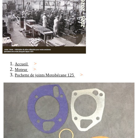
Accueil
Moteur
Pochette de joints Motobécane 125