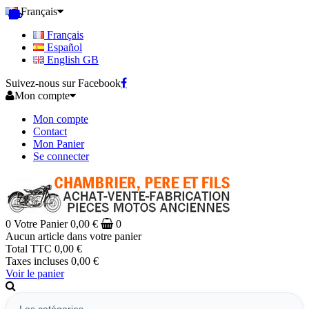
Français
Français
Español
English GB
Suivez-nous sur Facebook
Mon compte
Mon compte
Contact
Mon Panier
Se connecter
0
Votre Panier
0,00 €
0
Aucun article dans votre panier
Total TTC
0,00 €
Taxes incluses
0,00 €
Voir le panier