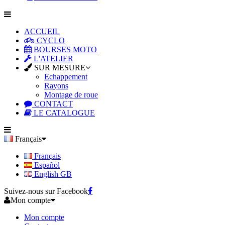
ACCUEIL
CYCLO
BOURSES MOTO
L'ATELIER
SUR MESURE
Echappement
Rayons
Montage de roue
CONTACT
LE CATALOGUE
Français
Français
Español
English GB
Suivez-nous sur Facebook
Mon compte
Mon compte