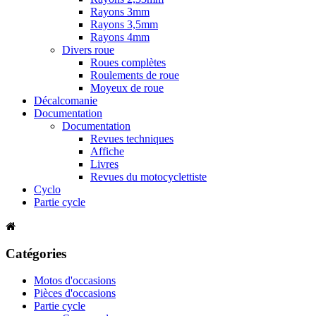
Rayons 3mm
Rayons 3,5mm
Rayons 4mm
Divers roue
Roues complètes
Roulements de roue
Moyeux de roue
Décalcomanie
Documentation
Documentation
Revues techniques
Affiche
Livres
Revues du motocyclettiste
Cyclo
Partie cycle
Catégories
Motos d'occasions
Pièces d'occasions
Partie cycle