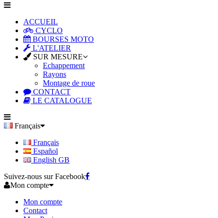
ACCUEIL
CYCLO
BOURSES MOTO
L'ATELIER
SUR MESURE
Echappement
Rayons
Montage de roue
CONTACT
LE CATALOGUE
Français
Français
Español
English GB
Suivez-nous sur Facebook
Mon compte
Mon compte
Contact