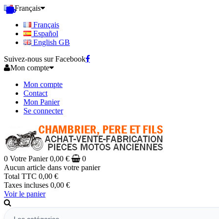
Français
Français
Español
English GB
Suivez-nous sur Facebook
Mon compte
Mon compte
Contact
Mon Panier
Se connecter
0
Votre Panier
0,00 €
0
Aucun article dans votre panier
Total TTC
0,00 €
Taxes incluses
0,00 €
Voir le panier