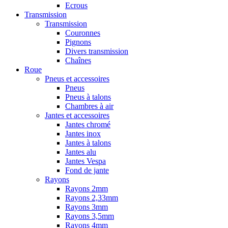
Ecrous
Transmission
Transmission
Couronnes
Pignons
Divers transmission
Chaînes
Roue
Pneus et accessoires
Pneus
Pneus à talons
Chambres à air
Jantes et accessoires
Jantes chromé
Jantes inox
Jantes à talons
Jantes alu
Jantes Vespa
Fond de jante
Rayons
Rayons 2mm
Rayons 2,33mm
Rayons 3mm
Rayons 3,5mm
Rayons 4mm