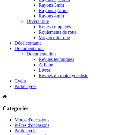
Rayons 3mm
Rayons 3,5mm
Rayons 4mm
Divers roue
Roues complètes
Roulements de roue
Moyeux de roue
Décalcomanie
Documentation
Documentation
Revues techniques
Affiche
Livres
Revues du motocyclettiste
Cyclo
Partie cycle
Catégories
Motos d'occasions
Pièces d'occasions
Partie cycle