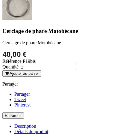
Cerclage de phare Motobécane
Cerclage de phare Motobécane
40,00 €
Référence
P19bis
Quantité
Ajouter au panier
Partager
Partager
Tweet
Pinterest
Description
Détails du produit