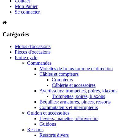
Contact
Mon Panier
Se connecter
Catégories
Motos d'occasions
Pièces d'occasions
Partie cycle
Commandes
Molettes de freins fourche et direction
Câbles et compteurs
Compteurs
Câblerie et accessoires
Avertisseurs: trompettes, poires, klaxons
Trompettes, poires, klaxons
Béquilles: armatures, pinces, ressorts
Commutateurs et interrupteurs
Guidon et accessoires
Leviers, manettes, rétroviseurs
Guidons
Ressorts
Ressorts divers