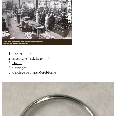
Accueil
Electricité / Eclairage
Phares
Cerclages
Cerclage de phare Motobécane