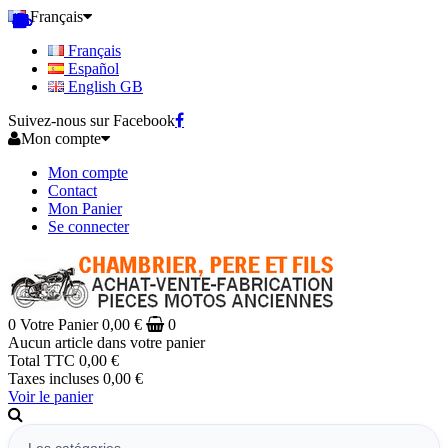
Français
Français
Español
English GB
Suivez-nous sur Facebook
Mon compte
Mon compte
Contact
Mon Panier
Se connecter
0
Votre Panier
0,00 €
0
Aucun article dans votre panier
Total TTC
0,00 €
Taxes incluses
0,00 €
Voir le panier