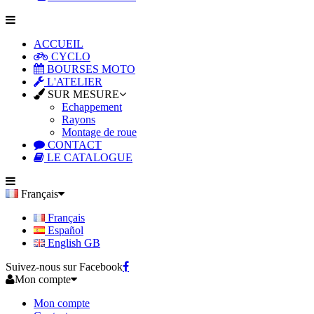
ACCUEIL
CYCLO
BOURSES MOTO
L'ATELIER
SUR MESURE
Echappement
Rayons
Montage de roue
CONTACT
LE CATALOGUE
Français
Français
Español
English GB
Suivez-nous sur Facebook
Mon compte
Mon compte