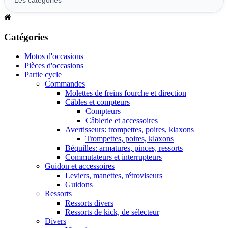
Catégories
Motos d'occasions
Pièces d'occasions
Partie cycle
Commandes
Molettes de freins fourche et direction
Câbles et compteurs
Compteurs
Câblerie et accessoires
Avertisseurs: trompettes, poires, klaxons
Trompettes, poires, klaxons
Béquilles: armatures, pinces, ressorts
Commutateurs et interrupteurs
Guidon et accessoires
Leviers, manettes, rétroviseurs
Guidons
Ressorts
Ressorts divers
Ressorts de kick, de sélecteur
Divers