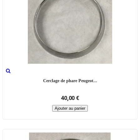
Cerclage de phare Peugeot...
40,00 €
Ajouter au panier