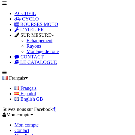
ACCUEIL
CYCLO
BOURSES MOTO
L'ATELIER
SUR MESURE
Echappement
Rayons
Montage de roue
CONTACT
LE CATALOGUE
Français
Français
Español
English GB
Suivez-nous sur Facebook
Mon compte
Mon compte
Contact