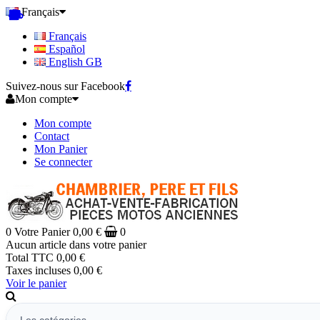
Français
Français
Español
English GB
Suivez-nous sur Facebook
Mon compte
Mon compte
Contact
Mon Panier
Se connecter
0
Votre Panier
0,00 €
0
Aucun article dans votre panier
Total TTC
0,00 €
Taxes incluses
0,00 €
Voir le panier