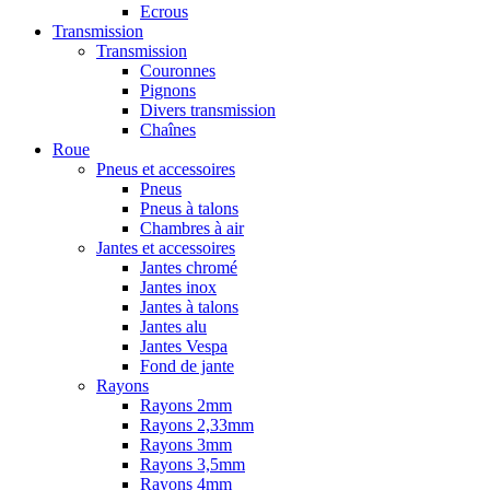
Ecrous
Transmission
Transmission
Couronnes
Pignons
Divers transmission
Chaînes
Roue
Pneus et accessoires
Pneus
Pneus à talons
Chambres à air
Jantes et accessoires
Jantes chromé
Jantes inox
Jantes à talons
Jantes alu
Jantes Vespa
Fond de jante
Rayons
Rayons 2mm
Rayons 2,33mm
Rayons 3mm
Rayons 3,5mm
Rayons 4mm