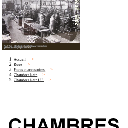
Accueil
Roue
Pneus et accessoires
Chambres à air
Chambres à air 12"