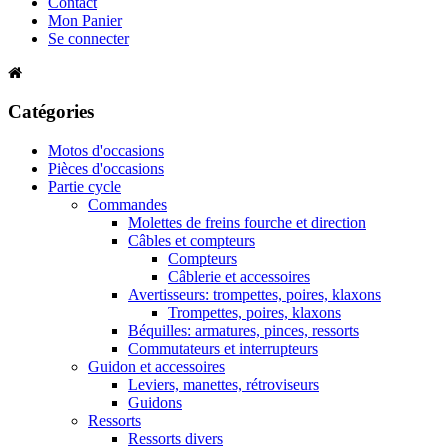
Contact
Mon Panier
Se connecter
Catégories
Motos d'occasions
Pièces d'occasions
Partie cycle
Commandes
Molettes de freins fourche et direction
Câbles et compteurs
Compteurs
Câblerie et accessoires
Avertisseurs: trompettes, poires, klaxons
Trompettes, poires, klaxons
Béquilles: armatures, pinces, ressorts
Commutateurs et interrupteurs
Guidon et accessoires
Leviers, manettes, rétroviseurs
Guidons
Ressorts
Ressorts divers