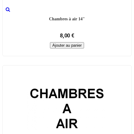
Chambres à air 14"
8,00 €
Ajouter au panier