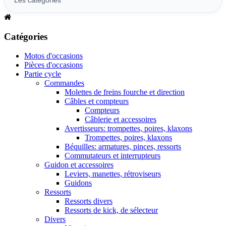
Catégories
Motos d'occasions
Pièces d'occasions
Partie cycle
Commandes
Molettes de freins fourche et direction
Câbles et compteurs
Compteurs
Câblerie et accessoires
Avertisseurs: trompettes, poires, klaxons
Trompettes, poires, klaxons
Béquilles: armatures, pinces, ressorts
Commutateurs et interrupteurs
Guidon et accessoires
Leviers, manettes, rétroviseurs
Guidons
Ressorts
Ressorts divers
Ressorts de kick, de sélecteur
Divers