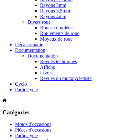
Rayons 3mm
Rayons 3,5mm
Rayons 4mm
Divers roue
Roues complètes
Roulements de roue
Moyeux de roue
Décalcomanie
Documentation
Documentation
Revues techniques
Affiche
Livres
Revues du motocyclettiste
Cyclo
Partie cycle
Catégories
Motos d'occasions
Pièces d'occasions
Partie cycle