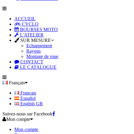
ACCUEIL
CYCLO
BOURSES MOTO
L'ATELIER
SUR MESURE
Echappement
Rayons
Montage de roue
CONTACT
LE CATALOGUE
Français
Français
Español
English GB
Suivez-nous sur Facebook
Mon compte
Mon compte