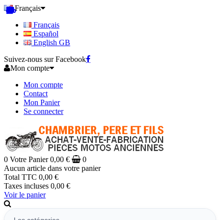
Français
Français
Español
English GB
Suivez-nous sur Facebook
Mon compte
Mon compte
Contact
Mon Panier
Se connecter
0
Votre Panier
0,00 €
0
Aucun article dans votre panier
Total TTC
0,00 €
Taxes incluses
0,00 €
Voir le panier