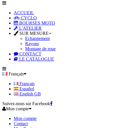
ACCUEIL
CYCLO
BOURSES MOTO
L'ATELIER
SUR MESURE
Echappement
Rayons
Montage de roue
CONTACT
LE CATALOGUE
Français
Français
Español
English GB
Suivez-nous sur Facebook
Mon compte
Mon compte
Contact