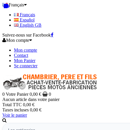
Français
Français
Español
English GB
Suivez-nous sur Facebook
Mon compte
Mon compte
Contact
Mon Panier
Se connecter
0
Votre Panier
0,00 €
0
Aucun article dans votre panier
Total TTC
0,00 €
Taxes incluses
0,00 €
Voir le panier