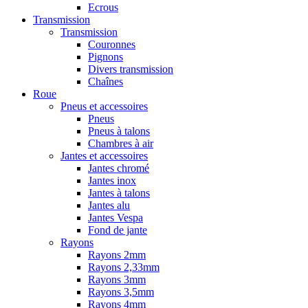
Ecrous
Transmission
Transmission
Couronnes
Pignons
Divers transmission
Chaînes
Roue
Pneus et accessoires
Pneus
Pneus à talons
Chambres à air
Jantes et accessoires
Jantes chromé
Jantes inox
Jantes à talons
Jantes alu
Jantes Vespa
Fond de jante
Rayons
Rayons 2mm
Rayons 2,33mm
Rayons 3mm
Rayons 3,5mm
Rayons 4mm