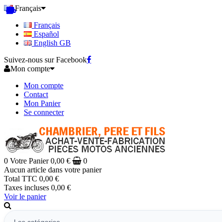
Français
Français
Español
English GB
Suivez-nous sur Facebook
Mon compte
Mon compte
Contact
Mon Panier
Se connecter
0
Votre Panier
0,00 €
0
Aucun article dans votre panier
Total TTC
0,00 €
Taxes incluses
0,00 €
Voir le panier