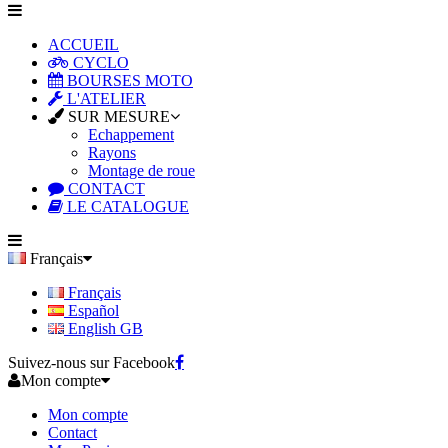
ACCUEIL
CYCLO
BOURSES MOTO
L'ATELIER
SUR MESURE
Echappement
Rayons
Montage de roue
CONTACT
LE CATALOGUE
Français
Français
Español
English GB
Suivez-nous sur Facebook
Mon compte
Mon compte
Contact