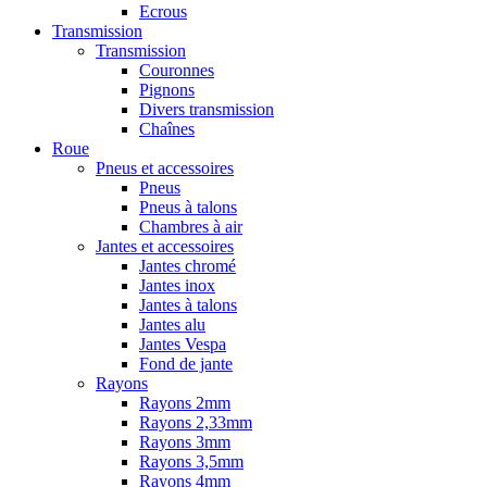
Ecrous
Transmission
Transmission
Couronnes
Pignons
Divers transmission
Chaînes
Roue
Pneus et accessoires
Pneus
Pneus à talons
Chambres à air
Jantes et accessoires
Jantes chromé
Jantes inox
Jantes à talons
Jantes alu
Jantes Vespa
Fond de jante
Rayons
Rayons 2mm
Rayons 2,33mm
Rayons 3mm
Rayons 3,5mm
Rayons 4mm