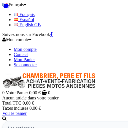
Français
Français
Español
English GB
Suivez-nous sur Facebook
Mon compte
Mon compte
Contact
Mon Panier
Se connecter
0
Votre Panier
0,00 €
0
Aucun article dans votre panier
Total TTC
0,00 €
Taxes incluses
0,00 €
Voir le panier