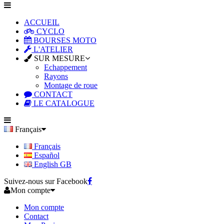
ACCUEIL
CYCLO
BOURSES MOTO
L'ATELIER
SUR MESURE
Echappement
Rayons
Montage de roue
CONTACT
LE CATALOGUE
Français
Français
Español
English GB
Suivez-nous sur Facebook
Mon compte
Mon compte
Contact