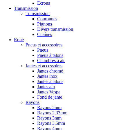
Ecrous
Transmission
Transmission
Couronnes
Pignons
Divers transmission
Chaînes
Roue
Pneus et accessoires
Pneus
Pneus à talons
Chambres à air
Jantes et accessoires
Jantes chromé
Jantes inox
Jantes à talons
Jantes alu
Jantes Vespa
Fond de jante
Rayons
Rayons 2mm
Rayons 2,33mm
Rayons 3mm
Rayons 3,5mm
Rayons 4mm