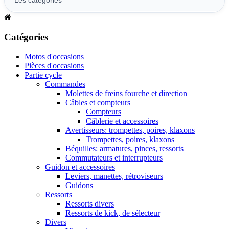
Catégories
Motos d'occasions
Pièces d'occasions
Partie cycle
Commandes
Molettes de freins fourche et direction
Câbles et compteurs
Compteurs
Câblerie et accessoires
Avertisseurs: trompettes, poires, klaxons
Trompettes, poires, klaxons
Béquilles: armatures, pinces, ressorts
Commutateurs et interrupteurs
Guidon et accessoires
Leviers, manettes, rétroviseurs
Guidons
Ressorts
Ressorts divers
Ressorts de kick, de sélecteur
Divers