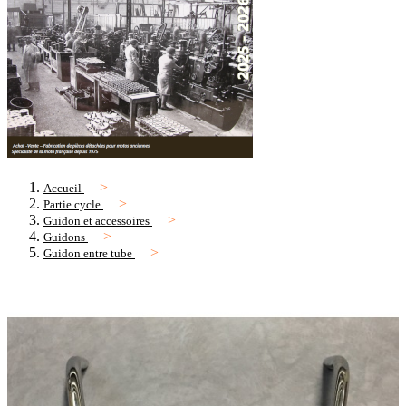
Accueil
Partie cycle
Guidon et accessoires
Guidons
Guidon entre tube