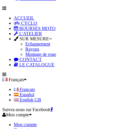
ACCUEIL
CYCLO
BOURSES MOTO
L'ATELIER
SUR MESURE
Echappement
Rayons
Montage de roue
CONTACT
LE CATALOGUE
Français
Français
Español
English GB
Suivez-nous sur Facebook
Mon compte
Mon compte