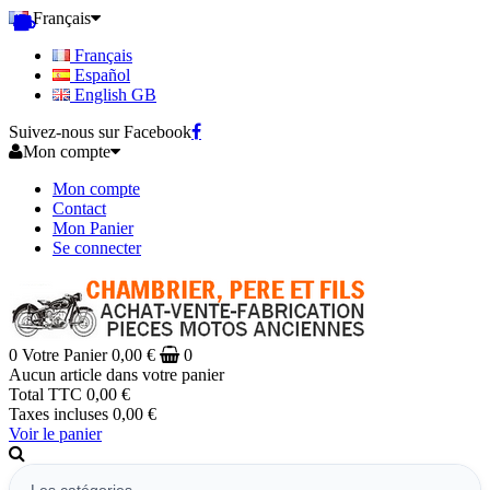
Français
Français
Español
English GB
Suivez-nous sur Facebook
Mon compte
Mon compte
Contact
Mon Panier
Se connecter
0
Votre Panier
0,00 €
0
Aucun article dans votre panier
Total TTC
0,00 €
Taxes incluses
0,00 €
Voir le panier