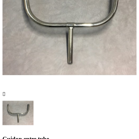

Guidon entre tube