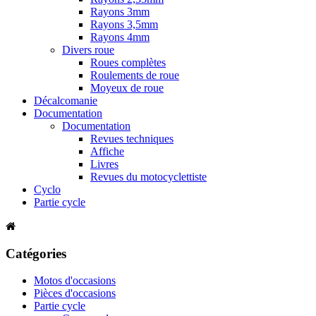
Rayons 3mm
Rayons 3,5mm
Rayons 4mm
Divers roue
Roues complètes
Roulements de roue
Moyeux de roue
Décalcomanie
Documentation
Documentation
Revues techniques
Affiche
Livres
Revues du motocyclettiste
Cyclo
Partie cycle
Catégories
Motos d'occasions
Pièces d'occasions
Partie cycle