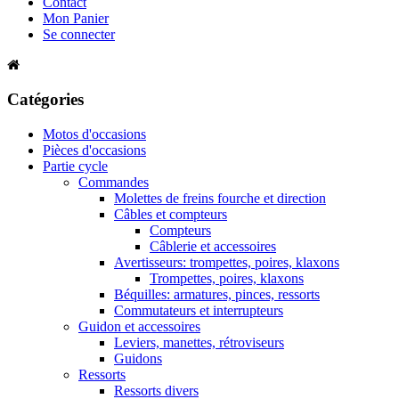
Contact
Mon Panier
Se connecter
Catégories
Motos d'occasions
Pièces d'occasions
Partie cycle
Commandes
Molettes de freins fourche et direction
Câbles et compteurs
Compteurs
Câblerie et accessoires
Avertisseurs: trompettes, poires, klaxons
Trompettes, poires, klaxons
Béquilles: armatures, pinces, ressorts
Commutateurs et interrupteurs
Guidon et accessoires
Leviers, manettes, rétroviseurs
Guidons
Ressorts
Ressorts divers