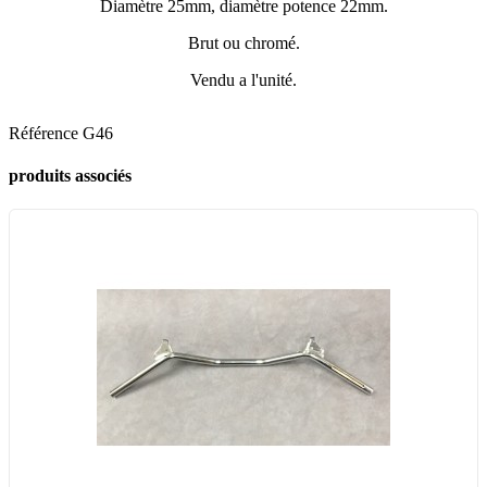
Diamètre 25mm, diamètre potence 22mm.
Brut ou chromé.
Vendu a l'unité.
Référence
G46
produits associés