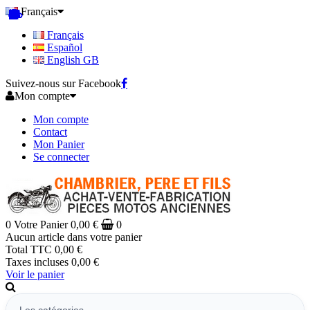
Français
Français
Español
English GB
Suivez-nous sur Facebook
Mon compte
Mon compte
Contact
Mon Panier
Se connecter
0
Votre Panier
0,00 €
0
Aucun article dans votre panier
Total TTC
0,00 €
Taxes incluses
0,00 €
Voir le panier