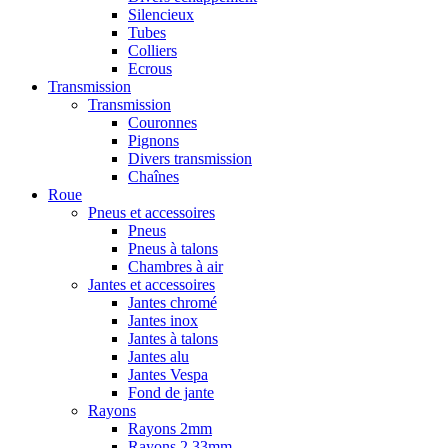
Silencieux
Tubes
Colliers
Ecrous
Transmission
Transmission
Couronnes
Pignons
Divers transmission
Chaînes
Roue
Pneus et accessoires
Pneus
Pneus à talons
Chambres à air
Jantes et accessoires
Jantes chromé
Jantes inox
Jantes à talons
Jantes alu
Jantes Vespa
Fond de jante
Rayons
Rayons 2mm
Rayons 2,33mm