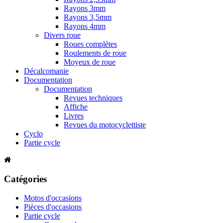
Rayons 3mm
Rayons 3,5mm
Rayons 4mm
Divers roue
Roues complètes
Roulements de roue
Moyeux de roue
Décalcomanie
Documentation
Documentation
Revues techniques
Affiche
Livres
Revues du motocyclettiste
Cyclo
Partie cycle
Catégories
Motos d'occasions
Pièces d'occasions
Partie cycle