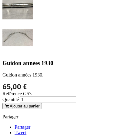
Guidon années 1930
Guidon années 1930.
65,00 €
Référence
G53
Quantité
Ajouter au panier
Partager
Partager
Tweet