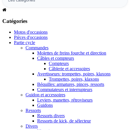
Catégories
Motos d'occasions
Pièces d'occasions
Partie cycle
Commandes
Molettes de freins fourche et direction
Câbles et compteurs
Compteurs
Câblerie et accessoires
Avertisseurs: trompettes, poires, klaxons
Trompettes, poires, klaxons
Béquilles: armatures, pinces, ressorts
Commutateurs et interrupteurs
Guidon et accessoires
Leviers, manettes, rétroviseurs
Guidons
Ressorts
Ressorts divers
Ressorts de kick, de sélecteur
Divers