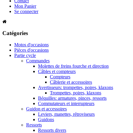
Contact
Mon Panier
Se connecter
Catégories
Motos d'occasions
Pièces d'occasions
Partie cycle
Commandes
Molettes de freins fourche et direction
Câbles et compteurs
Compteurs
Câblerie et accessoires
Avertisseurs: trompettes, poires, klaxons
Trompettes, poires, klaxons
Béquilles: armatures, pinces, ressorts
Commutateurs et interrupteurs
Guidon et accessoires
Leviers, manettes, rétroviseurs
Guidons
Ressorts
Ressorts divers