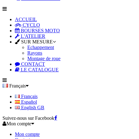
ACCUEIL
CYCLO
BOURSES MOTO
L'ATELIER
SUR MESURE
Echappement
Rayons
Montage de roue
CONTACT
LE CATALOGUE
Français
Français
Español
English GB
Suivez-nous sur Facebook
Mon compte
Mon compte