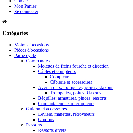
Contact
Mon Panier
Se connecter
Catégories
Motos d'occasions
Pièces d'occasions
Partie cycle
Commandes
Molettes de freins fourche et direction
Câbles et compteurs
Compteurs
Câblerie et accessoires
Avertisseurs: trompettes, poires, klaxons
Trompettes, poires, klaxons
Béquilles: armatures, pinces, ressorts
Commutateurs et interrupteurs
Guidon et accessoires
Leviers, manettes, rétroviseurs
Guidons
Ressorts
Ressorts divers