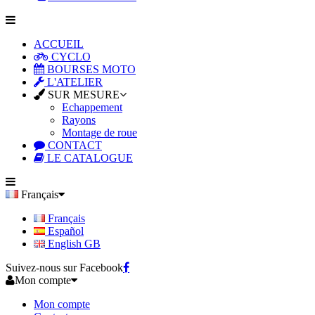
ACCUEIL
CYCLO
BOURSES MOTO
L'ATELIER
SUR MESURE
Echappement
Rayons
Montage de roue
CONTACT
LE CATALOGUE
Français
Français
Español
English GB
Suivez-nous sur Facebook
Mon compte
Mon compte