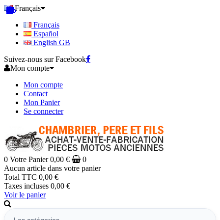
Français
Français
Español
English GB
Suivez-nous sur Facebook
Mon compte
Mon compte
Contact
Mon Panier
Se connecter
0
Votre Panier
0,00 €
0
Aucun article dans votre panier
Total TTC
0,00 €
Taxes incluses
0,00 €
Voir le panier