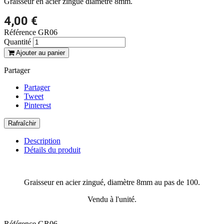
Graisseur en acier zingué diamètre 8mm.
4,00 €
Référence
GR06
Quantité
Ajouter au panier
Partager
Partager
Tweet
Pinterest
Description
Détails du produit
Graisseur en acier zingué, diamètre 8mm au pas de 100.
Vendu à l'unité.
Référence
GR06