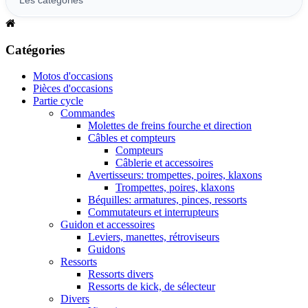
Catégories
Motos d'occasions
Pièces d'occasions
Partie cycle
Commandes
Molettes de freins fourche et direction
Câbles et compteurs
Compteurs
Câblerie et accessoires
Avertisseurs: trompettes, poires, klaxons
Trompettes, poires, klaxons
Béquilles: armatures, pinces, ressorts
Commutateurs et interrupteurs
Guidon et accessoires
Leviers, manettes, rétroviseurs
Guidons
Ressorts
Ressorts divers
Ressorts de kick, de sélecteur
Divers