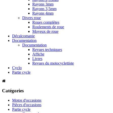
Rayons 3mm
Rayons 3,5mm
Rayons 4mm
Divers roue
Roues complètes
Roulements de roue
Moyeux de roue
Décalcomanie
Documentation
Documentation
Revues techniques
Affiche
Livres
Revues du motocyclettiste
Cyclo
Partie cycle
Catégories
Motos d'occasions
Pièces d'occasions
Partie cycle