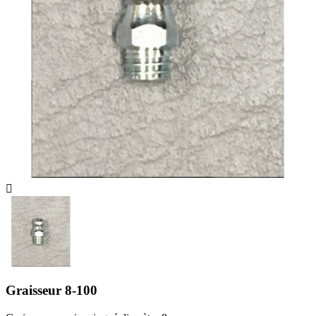

Graisseur 8-100