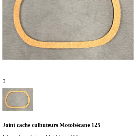

Joint cache culbuteurs Motobécane 125