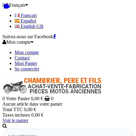
Français
Français
Español
English GB
Suivez-nous sur Facebook
Mon compte
Mon compte
Contact
Mon Panier
Se connecter
0
Votre Panier
0,00 €
0
Aucun article dans votre panier
Total TTC
0,00 €
Taxes incluses
0,00 €
Voir le panier