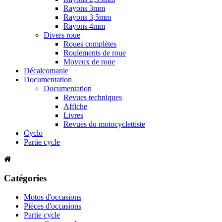
Rayons 3mm
Rayons 3,5mm
Rayons 4mm
Divers roue
Roues complètes
Roulements de roue
Moyeux de roue
Décalcomanie
Documentation
Documentation
Revues techniques
Affiche
Livres
Revues du motocyclettiste
Cyclo
Partie cycle
Catégories
Motos d'occasions
Pièces d'occasions
Partie cycle