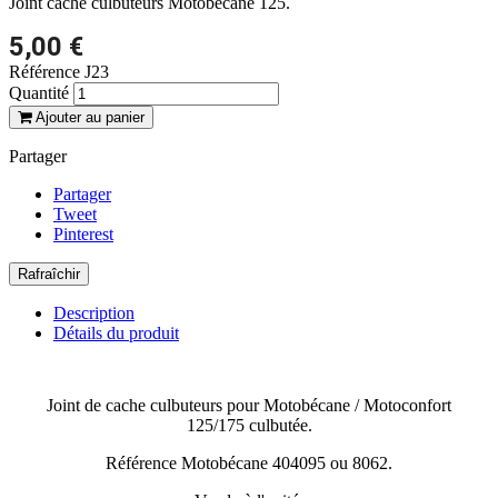
Joint cache culbuteurs Motobécane 125.
5,00 €
Référence
J23
Quantité
Ajouter au panier
Partager
Partager
Tweet
Pinterest
Description
Détails du produit
Joint de cache culbuteurs pour Motobécane / Motoconfort
125/175 culbutée.
Référence Motobécane 404095 ou 8062.