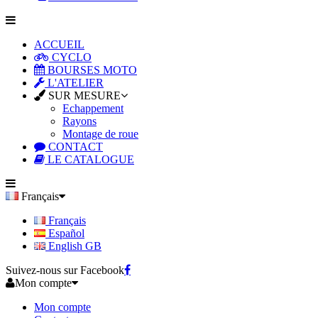
ACCUEIL
CYCLO
BOURSES MOTO
L'ATELIER
SUR MESURE
Echappement
Rayons
Montage de roue
CONTACT
LE CATALOGUE
Français
Français
Español
English GB
Suivez-nous sur Facebook
Mon compte
Mon compte