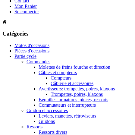
Contact
Mon Panier
Se connecter
Catégories
Motos d'occasions
Pièces d'occasions
Partie cycle
Commandes
Molettes de freins fourche et direction
Câbles et compteurs
Compteurs
Câblerie et accessoires
Avertisseurs: trompettes, poires, klaxons
Trompettes, poires, klaxons
Béquilles: armatures, pinces, ressorts
Commutateurs et interrupteurs
Guidon et accessoires
Leviers, manettes, rétroviseurs
Guidons
Ressorts
Ressorts divers