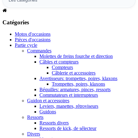
Catégories
Motos d'occasions
Pièces d'occasions
Partie cycle
Commandes
Molettes de freins fourche et direction
Câbles et compteurs
Compteurs
Câblerie et accessoires
Avertisseurs: trompettes, poires, klaxons
Trompettes, poires, klaxons
Béquilles: armatures, pinces, ressorts
Commutateurs et interrupteurs
Guidon et accessoires
Leviers, manettes, rétroviseurs
Guidons
Ressorts
Ressorts divers
Ressorts de kick, de sélecteur
Divers