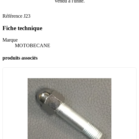
Vendu à l'unité.
Référence
J23
Fiche technique
Marque
MOTOBECANE
produits associés