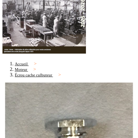
Accueil
Moteur
Écrou cache culbuteur