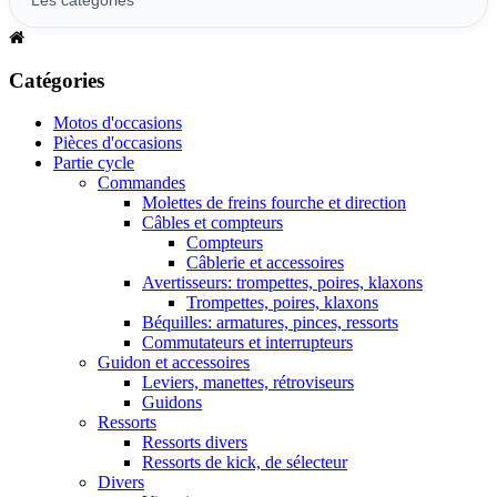
Catégories
Motos d'occasions
Pièces d'occasions
Partie cycle
Commandes
Molettes de freins fourche et direction
Câbles et compteurs
Compteurs
Câblerie et accessoires
Avertisseurs: trompettes, poires, klaxons
Trompettes, poires, klaxons
Béquilles: armatures, pinces, ressorts
Commutateurs et interrupteurs
Guidon et accessoires
Leviers, manettes, rétroviseurs
Guidons
Ressorts
Ressorts divers
Ressorts de kick, de sélecteur
Divers