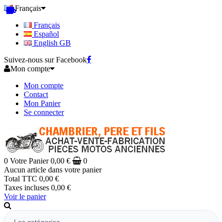
Français
Français
Español
English GB
Suivez-nous sur Facebook
Mon compte
Mon compte
Contact
Mon Panier
Se connecter
0
Votre Panier
0,00 €
0
Aucun article dans votre panier
Total TTC
0,00 €
Taxes incluses
0,00 €
Voir le panier