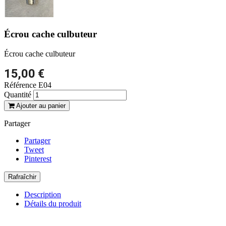
Écrou cache culbuteur
Écrou cache culbuteur
15,00 €
Référence
E04
Quantité
Ajouter au panier
Partager
Partager
Tweet
Pinterest
Description
Détails du produit