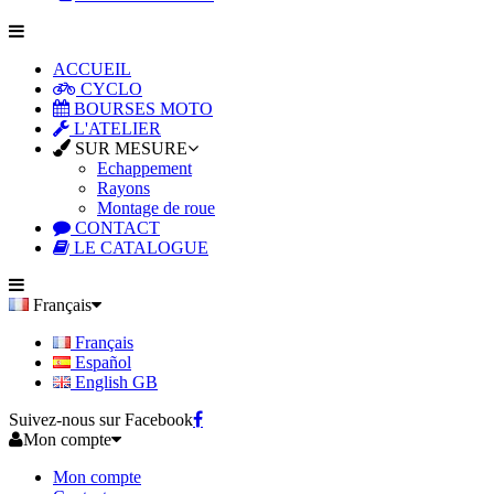
ACCUEIL
CYCLO
BOURSES MOTO
L'ATELIER
SUR MESURE
Echappement
Rayons
Montage de roue
CONTACT
LE CATALOGUE
Français
Français
Español
English GB
Suivez-nous sur Facebook
Mon compte
Mon compte