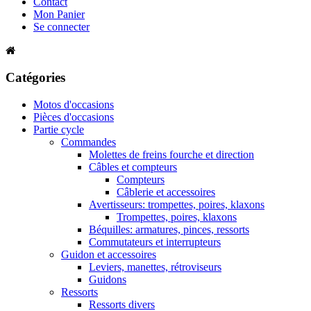
Contact
Mon Panier
Se connecter
Catégories
Motos d'occasions
Pièces d'occasions
Partie cycle
Commandes
Molettes de freins fourche et direction
Câbles et compteurs
Compteurs
Câblerie et accessoires
Avertisseurs: trompettes, poires, klaxons
Trompettes, poires, klaxons
Béquilles: armatures, pinces, ressorts
Commutateurs et interrupteurs
Guidon et accessoires
Leviers, manettes, rétroviseurs
Guidons
Ressorts
Ressorts divers