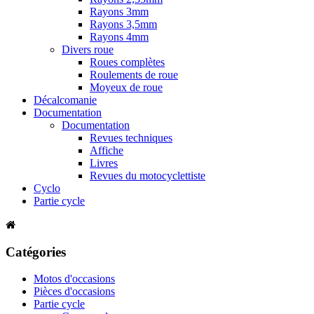
Rayons 3mm
Rayons 3,5mm
Rayons 4mm
Divers roue
Roues complètes
Roulements de roue
Moyeux de roue
Décalcomanie
Documentation
Documentation
Revues techniques
Affiche
Livres
Revues du motocyclettiste
Cyclo
Partie cycle
Catégories
Motos d'occasions
Pièces d'occasions
Partie cycle