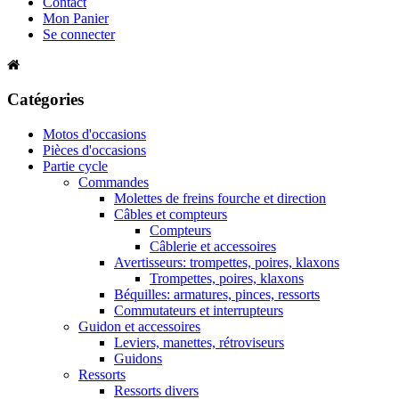
Contact
Mon Panier
Se connecter
Catégories
Motos d'occasions
Pièces d'occasions
Partie cycle
Commandes
Molettes de freins fourche et direction
Câbles et compteurs
Compteurs
Câblerie et accessoires
Avertisseurs: trompettes, poires, klaxons
Trompettes, poires, klaxons
Béquilles: armatures, pinces, ressorts
Commutateurs et interrupteurs
Guidon et accessoires
Leviers, manettes, rétroviseurs
Guidons
Ressorts
Ressorts divers