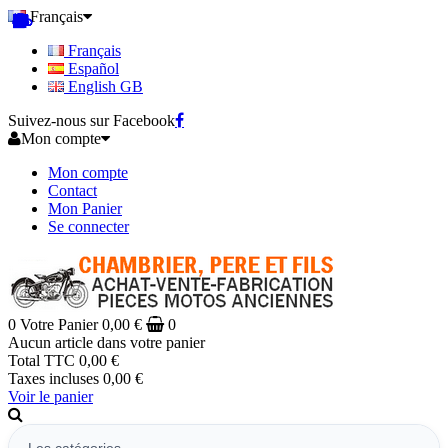
Français
Français
Español
English GB
Suivez-nous sur Facebook
Mon compte
Mon compte
Contact
Mon Panier
Se connecter
0
Votre Panier
0,00 €
0
Aucun article dans votre panier
Total TTC
0,00 €
Taxes incluses
0,00 €
Voir le panier