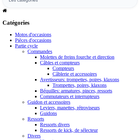
Catégories
Motos d'occasions
Pièces d'occasions
Partie cycle
Commandes
Molettes de freins fourche et direction
Câbles et compteurs
Compteurs
Câblerie et accessoires
Avertisseurs: trompettes, poires, klaxons
Trompettes, poires, klaxons
Béquilles: armatures, pinces, ressorts
Commutateurs et interrupteurs
Guidon et accessoires
Leviers, manettes, rétroviseurs
Guidons
Ressorts
Ressorts divers
Ressorts de kick, de sélecteur
Divers