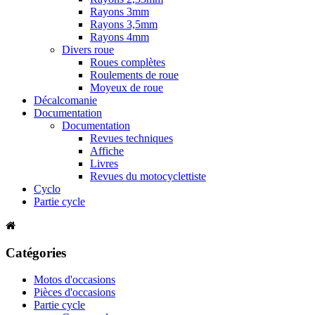
Rayons 3mm
Rayons 3,5mm
Rayons 4mm
Divers roue
Roues complètes
Roulements de roue
Moyeux de roue
Décalcomanie
Documentation
Documentation
Revues techniques
Affiche
Livres
Revues du motocyclettiste
Cyclo
Partie cycle
Catégories
Motos d'occasions
Pièces d'occasions
Partie cycle