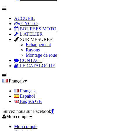
ACCUEIL
CYCLO
BOURSES MOTO
L'ATELIER
SUR MESURE
Echappement
Rayons
Montage de roue
CONTACT
LE CATALOGUE
Français
Français
Español
English GB
Suivez-nous sur Facebook
Mon compte
Mon compte