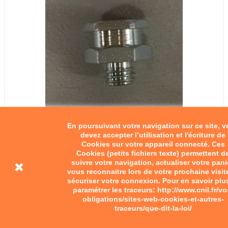
En poursuivant votre navigation sur ce site, 
devez accepter l’utilisation et l'écriture de
Cookies sur votre appareil connecté. Ces
Graisseur 8-125
Cookies (petits fichiers texte) permettent d
suivre votre navigation, actualiser votre pani
4,50 €
vous reconnaitre lors de votre prochaine visit
sécuriser votre connexion. Pour en savoir plu
Ajouter au panier
paramétrer les traceurs: http://www.cnil.fr/vo
obligations/sites-web-cookies-et-autres-
traceurs/que-dit-la-loi/