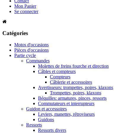
Contact
Mon Panier
Se connecter
Catégories
Motos d'occasions
Pièces d'occasions
Partie cycle
Commandes
Molettes de freins fourche et direction
Câbles et compteurs
Compteurs
Câblerie et accessoires
Avertisseurs: trompettes, poires, klaxons
Trompettes, poires, klaxons
Béquilles: armatures, pinces, ressorts
Commutateurs et interrupteurs
Guidon et accessoires
Leviers, manettes, rétroviseurs
Guidons
Ressorts
Ressorts divers