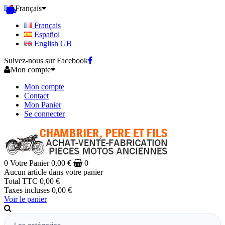
Français
Français
Español
English GB
Suivez-nous sur Facebook
Mon compte
Mon compte
Contact
Mon Panier
Se connecter
0
Votre Panier
0,00 €
0
Aucun article dans votre panier
Total TTC
0,00 €
Taxes incluses
0,00 €
Voir le panier