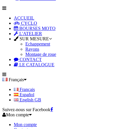
ACCUEIL
CYCLO
BOURSES MOTO
L'ATELIER
SUR MESURE
Echappement
Rayons
Montage de roue
CONTACT
LE CATALOGUE
Français
Français
Español
English GB
Suivez-nous sur Facebook
Mon compte
Mon compte