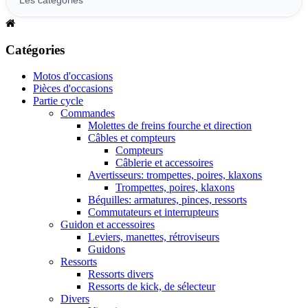
Catégories
Motos d'occasions
Pièces d'occasions
Partie cycle
Commandes
Molettes de freins fourche et direction
Câbles et compteurs
Compteurs
Câblerie et accessoires
Avertisseurs: trompettes, poires, klaxons
Trompettes, poires, klaxons
Béquilles: armatures, pinces, ressorts
Commutateurs et interrupteurs
Guidon et accessoires
Leviers, manettes, rétroviseurs
Guidons
Ressorts
Ressorts divers
Ressorts de kick, de sélecteur
Divers