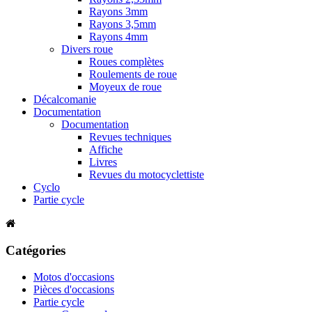
Rayons 3mm
Rayons 3,5mm
Rayons 4mm
Divers roue
Roues complètes
Roulements de roue
Moyeux de roue
Décalcomanie
Documentation
Documentation
Revues techniques
Affiche
Livres
Revues du motocyclettiste
Cyclo
Partie cycle
Catégories
Motos d'occasions
Pièces d'occasions
Partie cycle