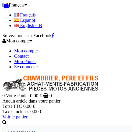
Français
Français
Español
English GB
Suivez-nous sur Facebook
Mon compte
Mon compte
Contact
Mon Panier
Se connecter
0
Votre Panier
0,00 €
0
Aucun article dans votre panier
Total TTC
0,00 €
Taxes incluses
0,00 €
Voir le panier