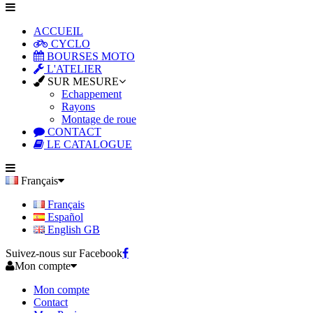
ACCUEIL
CYCLO
BOURSES MOTO
L'ATELIER
SUR MESURE
Echappement
Rayons
Montage de roue
CONTACT
LE CATALOGUE
Français
Français
Español
English GB
Suivez-nous sur Facebook
Mon compte
Mon compte
Contact