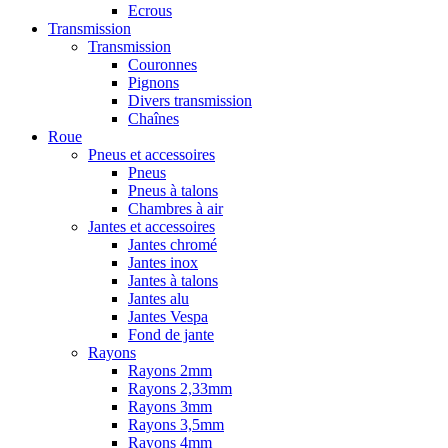
Ecrous
Transmission
Transmission
Couronnes
Pignons
Divers transmission
Chaînes
Roue
Pneus et accessoires
Pneus
Pneus à talons
Chambres à air
Jantes et accessoires
Jantes chromé
Jantes inox
Jantes à talons
Jantes alu
Jantes Vespa
Fond de jante
Rayons
Rayons 2mm
Rayons 2,33mm
Rayons 3mm
Rayons 3,5mm
Rayons 4mm