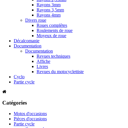
Rayons 3mm
Rayons 3,5mm
Rayons 4mm
Divers roue
Roues complètes
Roulements de roue
Moyeux de roue
Décalcomanie
Documentation
Documentation
Revues techniques
Affiche
Livres
Revues du motocyclettiste
Cyclo
Partie cycle
Catégories
Motos d'occasions
Pièces d'occasions
Partie cycle