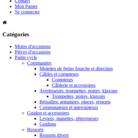
Contact
Mon Panier
Se connecter
Catégories
Motos d'occasions
Pièces d'occasions
Partie cycle
Commandes
Molettes de freins fourche et direction
Câbles et compteurs
Compteurs
Câblerie et accessoires
Avertisseurs: trompettes, poires, klaxons
Trompettes, poires, klaxons
Béquilles: armatures, pinces, ressorts
Commutateurs et interrupteurs
Guidon et accessoires
Leviers, manettes, rétroviseurs
Guidons
Ressorts
Ressorts divers