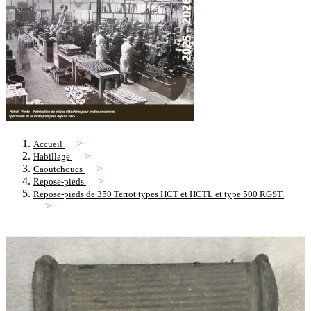
Accueil
Habillage
Caoutchoucs
Repose-pieds
Repose-pieds de 350 Terrot types HCT et HCTL et type 500 RGST.