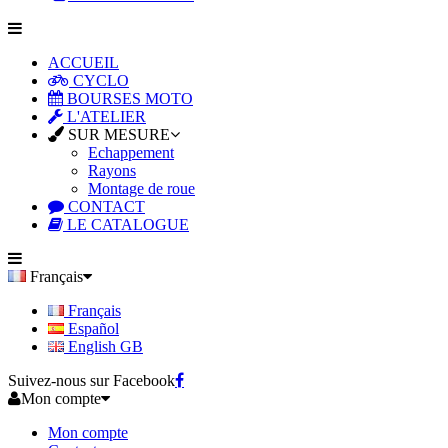
ACCUEIL
CYCLO
BOURSES MOTO
L'ATELIER
SUR MESURE
Echappement
Rayons
Montage de roue
CONTACT
LE CATALOGUE
Français
Français
Español
English GB
Suivez-nous sur Facebook
Mon compte
Mon compte