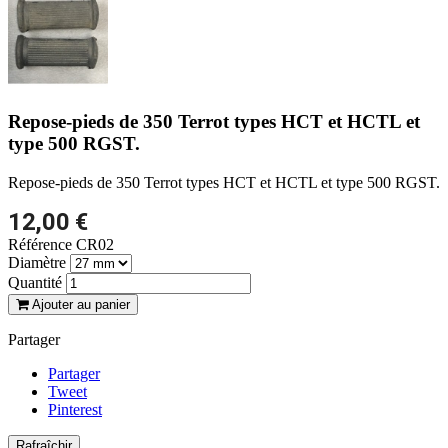
Repose-pieds de 350 Terrot types HCT et HCTL et
type 500 RGST.
Repose-pieds de 350 Terrot types HCT et HCTL et type 500 RGST.
12,00 €
Référence
CR02
Diamètre
Quantité
Ajouter au panier
Partager
Partager
Tweet
Pinterest