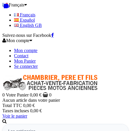
Français
Français
Español
English GB
Suivez-nous sur Facebook
Mon compte
Mon compte
Contact
Mon Panier
Se connecter
0
Votre Panier
0,00 €
0
Aucun article dans votre panier
Total TTC
0,00 €
Taxes incluses
0,00 €
Voir le panier