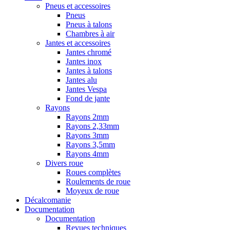
Pneus et accessoires
Pneus
Pneus à talons
Chambres à air
Jantes et accessoires
Jantes chromé
Jantes inox
Jantes à talons
Jantes alu
Jantes Vespa
Fond de jante
Rayons
Rayons 2mm
Rayons 2,33mm
Rayons 3mm
Rayons 3,5mm
Rayons 4mm
Divers roue
Roues complètes
Roulements de roue
Moyeux de roue
Décalcomanie
Documentation
Documentation
Revues techniques