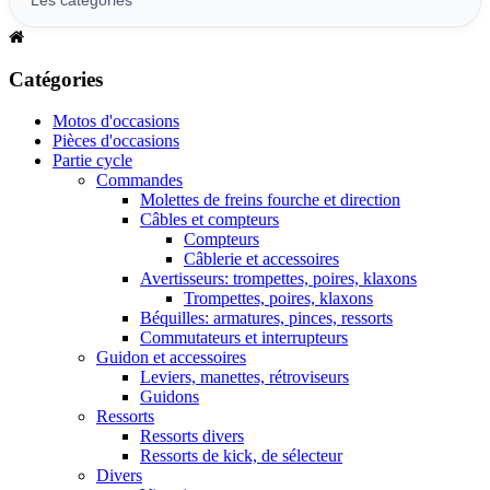
Catégories
Motos d'occasions
Pièces d'occasions
Partie cycle
Commandes
Molettes de freins fourche et direction
Câbles et compteurs
Compteurs
Câblerie et accessoires
Avertisseurs: trompettes, poires, klaxons
Trompettes, poires, klaxons
Béquilles: armatures, pinces, ressorts
Commutateurs et interrupteurs
Guidon et accessoires
Leviers, manettes, rétroviseurs
Guidons
Ressorts
Ressorts divers
Ressorts de kick, de sélecteur
Divers