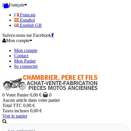
Français
Français
Español
English GB
Suivez-nous sur Facebook
Mon compte
Mon compte
Contact
Mon Panier
Se connecter
0
Votre Panier
0,00 €
0
Aucun article dans votre panier
Total TTC
0,00 €
Taxes incluses
0,00 €
Voir le panier