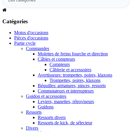
Catégories
Motos d'occasions
Pièces d'occasions
Partie cycle
Commandes
Molettes de freins fourche et direction
Câbles et compteurs
Compteurs
Câblerie et accessoires
Avertisseurs: trompettes, poires, klaxons
Trompettes, poires, klaxons
Béquilles: armatures, pinces, ressorts
Commutateurs et interrupteurs
Guidon et accessoires
Leviers, manettes, rétroviseurs
Guidons
Ressorts
Ressorts divers
Ressorts de kick, de sélecteur
Divers