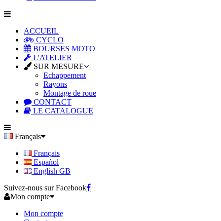
ACCUEIL
CYCLO
BOURSES MOTO
L'ATELIER
SUR MESURE
Echappement
Rayons
Montage de roue
CONTACT
LE CATALOGUE
Français
Français
Español
English GB
Suivez-nous sur Facebook
Mon compte
Mon compte