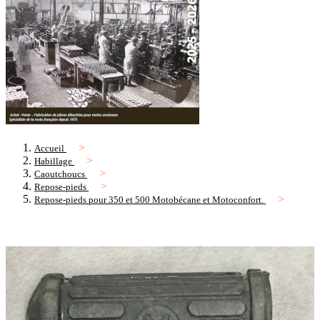
Accueil
Habillage
Caoutchoucs
Repose-pieds
Repose-pieds pour 350 et 500 Motobécane et Motoconfort.