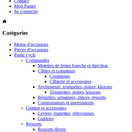
Contact
Mon Panier
Se connecter
Catégories
Motos d'occasions
Pièces d'occasions
Partie cycle
Commandes
Molettes de freins fourche et direction
Câbles et compteurs
Compteurs
Câblerie et accessoires
Avertisseurs: trompettes, poires, klaxons
Trompettes, poires, klaxons
Béquilles: armatures, pinces, ressorts
Commutateurs et interrupteurs
Guidon et accessoires
Leviers, manettes, rétroviseurs
Guidons
Ressorts
Ressorts divers