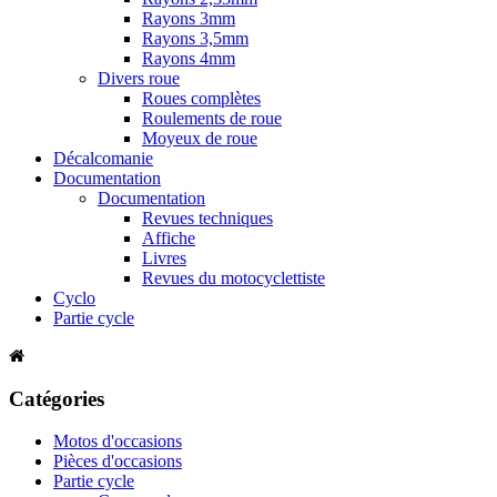
Rayons 3mm
Rayons 3,5mm
Rayons 4mm
Divers roue
Roues complètes
Roulements de roue
Moyeux de roue
Décalcomanie
Documentation
Documentation
Revues techniques
Affiche
Livres
Revues du motocyclettiste
Cyclo
Partie cycle
Catégories
Motos d'occasions
Pièces d'occasions
Partie cycle