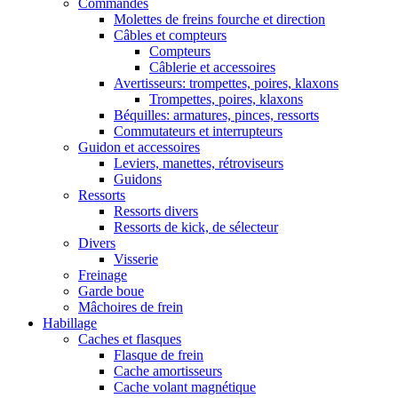
Commandes
Molettes de freins fourche et direction
Câbles et compteurs
Compteurs
Câblerie et accessoires
Avertisseurs: trompettes, poires, klaxons
Trompettes, poires, klaxons
Béquilles: armatures, pinces, ressorts
Commutateurs et interrupteurs
Guidon et accessoires
Leviers, manettes, rétroviseurs
Guidons
Ressorts
Ressorts divers
Ressorts de kick, de sélecteur
Divers
Visserie
Freinage
Garde boue
Mâchoires de frein
Habillage
Caches et flasques
Flasque de frein
Cache amortisseurs
Cache volant magnétique