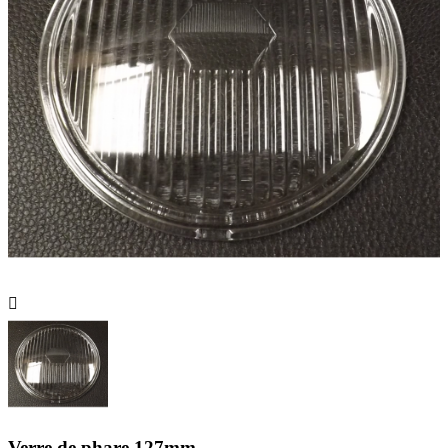

Verre de phare 127mm