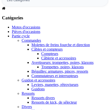
Catégories
Motos d'occasions
Pièces d'occasions
Partie cycle
Commandes
Molettes de freins fourche et direction
Câbles et compteurs
Compteurs
Câblerie et accessoires
Avertisseurs: trompettes, poires, klaxons
Trompettes, poires, klaxons
Béquilles: armatures, pinces, ressorts
Commutateurs et interrupteurs
Guidon et accessoires
Leviers, manettes, rétroviseurs
Guidons
Ressorts
Ressorts divers
Ressorts de kick, de sélecteur
Divers