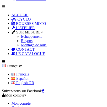
ACCUEIL
CYCLO
BOURSES MOTO
L'ATELIER
SUR MESURE
Echappement
Rayons
Montage de roue
CONTACT
LE CATALOGUE
Français
Français
Español
English GB
Suivez-nous sur Facebook
Mon compte
Mon compte