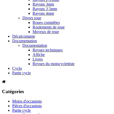
Rayons 3mm
Rayons 3,5mm
Rayons 4mm
Divers roue
Roues complètes
Roulements de roue
Moyeux de roue
Décalcomanie
Documentation
Documentation
Revues techniques
Affiche
Livres
Revues du motocyclettiste
Cyclo
Partie cycle
Catégories
Motos d'occasions
Pièces d'occasions
Partie cycle