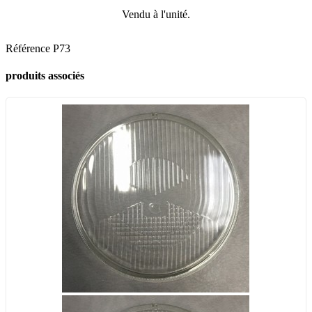
Vendu à l'unité.
Référence
P73
produits associés