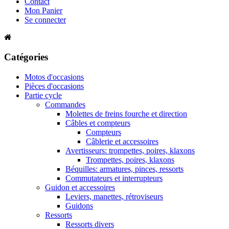
Contact
Mon Panier
Se connecter
Catégories
Motos d'occasions
Pièces d'occasions
Partie cycle
Commandes
Molettes de freins fourche et direction
Câbles et compteurs
Compteurs
Câblerie et accessoires
Avertisseurs: trompettes, poires, klaxons
Trompettes, poires, klaxons
Béquilles: armatures, pinces, ressorts
Commutateurs et interrupteurs
Guidon et accessoires
Leviers, manettes, rétroviseurs
Guidons
Ressorts
Ressorts divers