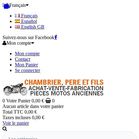
Français
Français
Español
English GB
Suivez-nous sur Facebook
Mon compte
Mon compte
Contact
Mon Panier
Se connecter
0
Votre Panier
0,00 €
0
Aucun article dans votre panier
Total TTC
0,00 €
Taxes incluses
0,00 €
Voir le panier