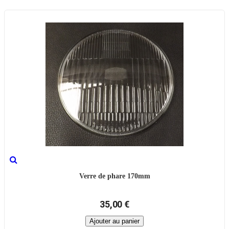
Verre de phare 170mm
35,00 €
Ajouter au panier