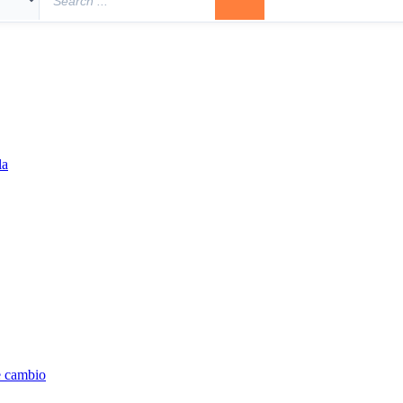
la
e cambio