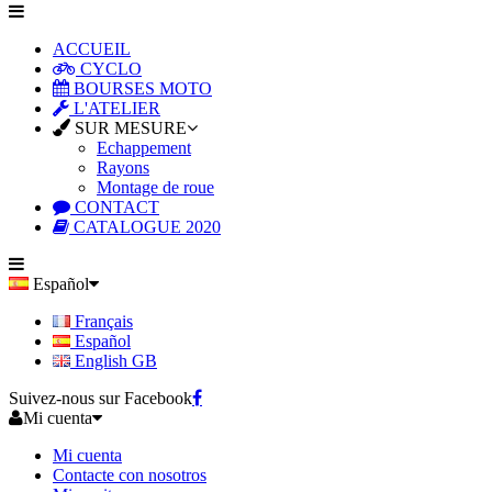
ACCUEIL
CYCLO
BOURSES MOTO
L'ATELIER
SUR MESURE
Echappement
Rayons
Montage de roue
CONTACT
CATALOGUE 2020
Español
Français
Español
English GB
Suivez-nous sur Facebook
Mi cuenta
Mi cuenta
Contacte con nosotros