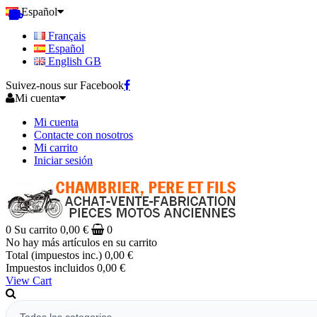
Español
Français
Español
English GB
Suivez-nous sur Facebook
Mi cuenta
Mi cuenta
Contacte con nosotros
Mi carrito
Iniciar sesión
0
Su carrito
0,00 €
0
No hay más artículos en su carrito
Total (impuestos inc.)
0,00 €
Impuestos incluidos
0,00 €
View Cart