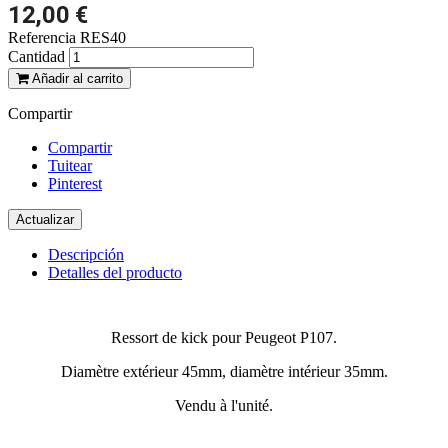
12,00 €
Referencia
RES40
Cantidad
Añadir al carrito
Compartir
Compartir
Tuitear
Pinterest
Descripción
Detalles del producto
Ressort de kick pour Peugeot P107.
Diamètre extérieur 45mm, diamètre intérieur 35mm.
Vendu à l'unité.