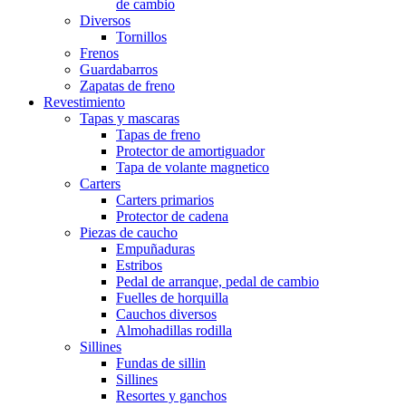
de cambio
Diversos
Tornillos
Frenos
Guardabarros
Zapatas de freno
Revestimiento
Tapas y mascaras
Tapas de freno
Protector de amortiguador
Tapa de volante magnetico
Carters
Carters primarios
Protector de cadena
Piezas de caucho
Empuñaduras
Estribos
Pedal de arranque, pedal de cambio
Fuelles de horquilla
Cauchos diversos
Almohadillas rodilla
Sillines
Fundas de sillin
Sillines
Resortes y ganchos