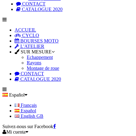
CONTACT
CATALOGUE 2020
ACCUEIL
CYCLO
BOURSES MOTO
L'ATELIER
SUR MESURE
Echappement
Rayons
Montage de roue
CONTACT
CATALOGUE 2020
Español
Français
Español
English GB
Suivez-nous sur Facebook
Mi cuenta