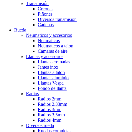
Transmisión
Coronas
Piñones
Diversos transmision
Cadenas
Rueda
Neumaticos y accesorios
Neumaticos
Neumaticos a talon
Camaras de aire
Llantas y accesorios
Llantas cromadas
Jantes inox
Llantas a talon
Llantas aluminio
Llantas Vespa
Fondo de llanta
Radios
Radios 2mm
Radios 2,33mm
Radios 3mm
Radios 3,5mm
Radios 4mm
Diversos rueda
Ruedas completas