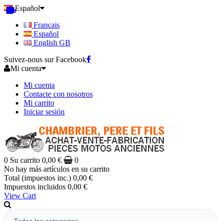
Español
Français
Español
English GB
Suivez-nous sur Facebook
Mi cuenta
Mi cuenta
Contacte con nosotros
Mi carrito
Iniciar sesión
0
Su carrito
0,00 €
0
No hay más artículos en su carrito
Total (impuestos inc.)
0,00 €
Impuestos incluidos
0,00 €
View Cart