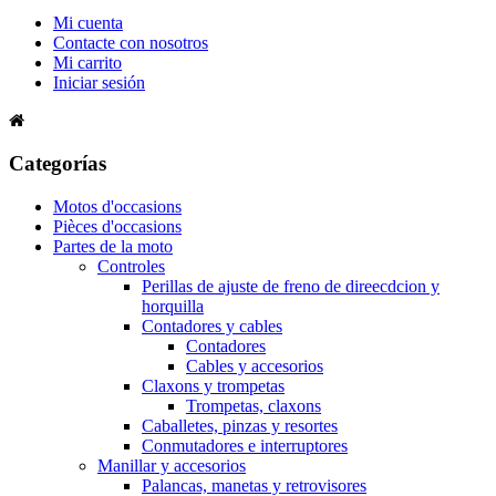
Mi cuenta
Contacte con nosotros
Mi carrito
Iniciar sesión
Categorías
Motos d'occasions
Pièces d'occasions
Partes de la moto
Controles
Perillas de ajuste de freno de direecdcion y
horquilla
Contadores y cables
Contadores
Cables y accesorios
Claxons y trompetas
Trompetas, claxons
Caballetes, pinzas y resortes
Conmutadores e interruptores
Manillar y accesorios
Palancas, manetas y retrovisores