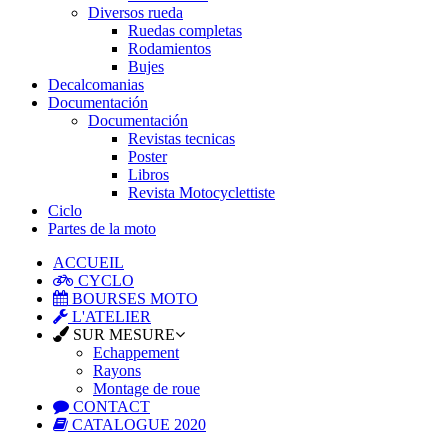
Diversos rueda
Ruedas completas
Rodamientos
Bujes
Decalcomanias
Documentación
Documentación
Revistas tecnicas
Poster
Libros
Revista Motocyclettiste
Ciclo
Partes de la moto
ACCUEIL
CYCLO
BOURSES MOTO
L'ATELIER
SUR MESURE
Echappement
Rayons
Montage de roue
CONTACT
CATALOGUE 2020