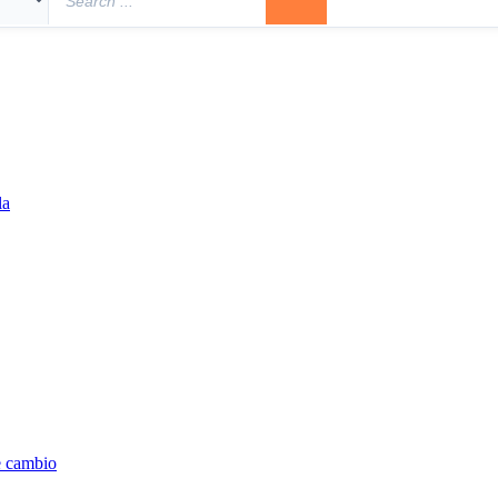
la
e cambio