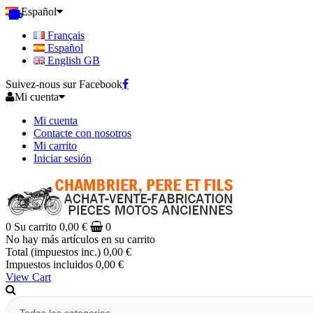
Español
Français
Español
English GB
Suivez-nous sur Facebook
Mi cuenta
Mi cuenta
Contacte con nosotros
Mi carrito
Iniciar sesión
0
Su carrito
0,00 €
0
No hay más artículos en su carrito
Total (impuestos inc.)
0,00 €
Impuestos incluidos
0,00 €
View Cart