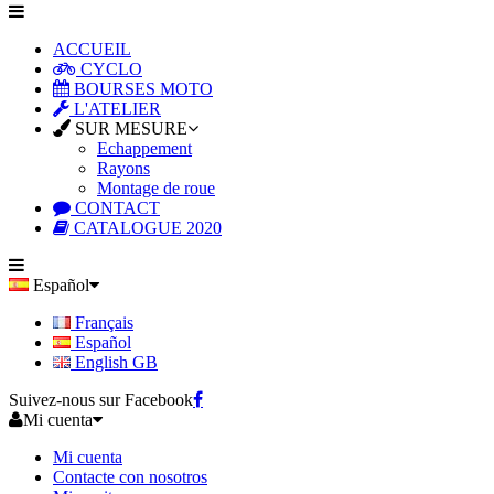
ACCUEIL
CYCLO
BOURSES MOTO
L'ATELIER
SUR MESURE
Echappement
Rayons
Montage de roue
CONTACT
CATALOGUE 2020
Español
Français
Español
English GB
Suivez-nous sur Facebook
Mi cuenta
Mi cuenta
Contacte con nosotros