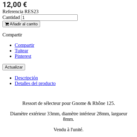
12,00 €
Referencia
RES23
Cantidad
Añadir al carrito
Compartir
Compartir
Tuitear
Pinterest
Descripción
Detalles del producto
Ressort de sélecteur pour Gnome & Rhône 125.
Diamètre extérieur 33mm, diamètre intérieur 28mm, largueur
8mm.
Vendu à l'unité.