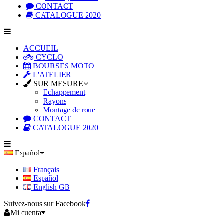
CONTACT
CATALOGUE 2020
ACCUEIL
CYCLO
BOURSES MOTO
L'ATELIER
SUR MESURE
Echappement
Rayons
Montage de roue
CONTACT
CATALOGUE 2020
Español
Français
Español
English GB
Suivez-nous sur Facebook
Mi cuenta