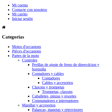
Mi cuenta
Contacte con nosotros
Mi carrito
Iniciar sesión
Categorías
Motos d'occasions
Pièces d'occasions
Partes de la moto
Controles
Perillas de ajuste de freno de direecdcion y
horquilla
Contadores y cables
Contadores
Cables y accesorios
Claxons y trompetas
Trompetas, claxons
Caballetes, pinzas y resortes
Conmutadores e interruptores
Manillar y accesorios
Palancas, manetas y retrovisores