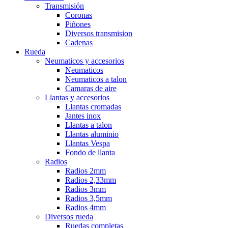
Transmisión
Coronas
Piñones
Diversos transmision
Cadenas
Rueda
Neumaticos y accesorios
Neumaticos
Neumaticos a talon
Camaras de aire
Llantas y accesorios
Llantas cromadas
Jantes inox
Llantas a talon
Llantas aluminio
Llantas Vespa
Fondo de llanta
Radios
Radios 2mm
Radios 2,33mm
Radios 3mm
Radios 3,5mm
Radios 4mm
Diversos rueda
Ruedas completas