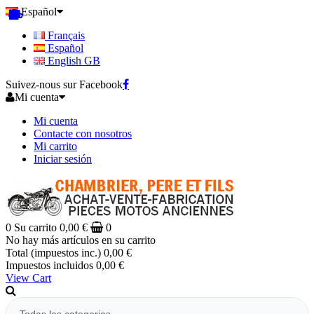
Español
Français
Español
English GB
Suivez-nous sur Facebook
Mi cuenta
Mi cuenta
Contacte con nosotros
Mi carrito
Iniciar sesión
0
Su carrito
0,00 €
0
No hay más artículos en su carrito
Total (impuestos inc.)
0,00 €
Impuestos incluidos
0,00 €
View Cart