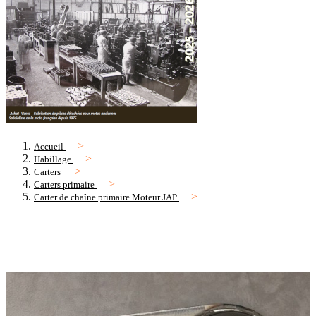
Accueil
Habillage
Carters
Carters primaire
Carter de chaîne primaire Moteur JAP