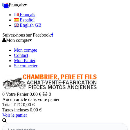
Français
Français
Español
English GB
Suivez-nous sur Facebook
Mon compte
Mon compte
Contact
Mon Panier
Se connecter
0
Votre Panier
0,00 €
0
Aucun article dans votre panier
Total TTC
0,00 €
Taxes incluses
0,00 €
Voir le panier