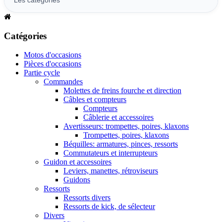
Catégories
Motos d'occasions
Pièces d'occasions
Partie cycle
Commandes
Molettes de freins fourche et direction
Câbles et compteurs
Compteurs
Câblerie et accessoires
Avertisseurs: trompettes, poires, klaxons
Trompettes, poires, klaxons
Béquilles: armatures, pinces, ressorts
Commutateurs et interrupteurs
Guidon et accessoires
Leviers, manettes, rétroviseurs
Guidons
Ressorts
Ressorts divers
Ressorts de kick, de sélecteur
Divers