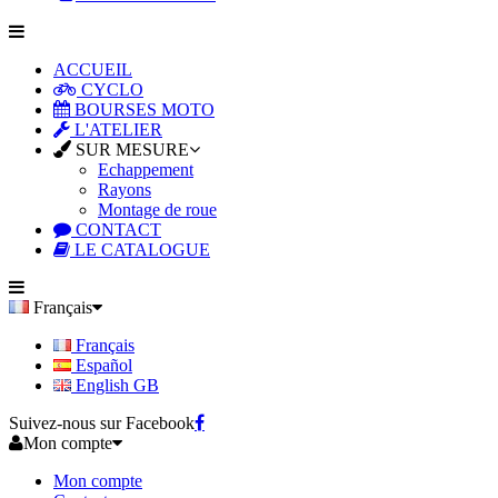
ACCUEIL
CYCLO
BOURSES MOTO
L'ATELIER
SUR MESURE
Echappement
Rayons
Montage de roue
CONTACT
LE CATALOGUE
Français
Français
Español
English GB
Suivez-nous sur Facebook
Mon compte
Mon compte