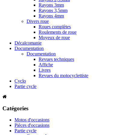
Rayons 3mm
Rayons 3,5mm
Rayons 4mm
Divers roue
Roues complètes
Roulements de roue
Moyeux de roue
Décalcomanie
Documentation
Documentation
Revues techniques
Affiche
Livres
Revues du motocyclettiste
Cyclo
Partie cycle
Catégories
Motos d'occasions
Pièces d'occasions
Partie cycle