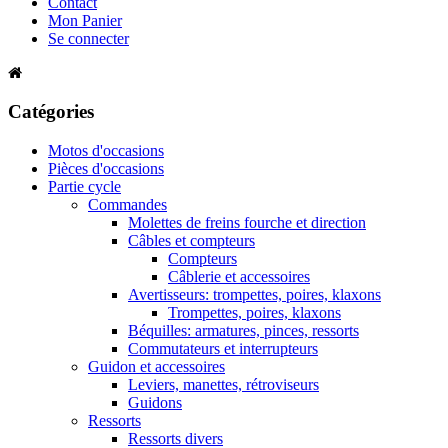
Contact
Mon Panier
Se connecter
Catégories
Motos d'occasions
Pièces d'occasions
Partie cycle
Commandes
Molettes de freins fourche et direction
Câbles et compteurs
Compteurs
Câblerie et accessoires
Avertisseurs: trompettes, poires, klaxons
Trompettes, poires, klaxons
Béquilles: armatures, pinces, ressorts
Commutateurs et interrupteurs
Guidon et accessoires
Leviers, manettes, rétroviseurs
Guidons
Ressorts
Ressorts divers