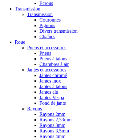
Ecrous
Transmission
Transmission
Couronnes
Pignons
Divers transmission
Chaînes
Roue
Pneus et accessoires
Pneus
Pneus à talons
Chambres à air
Jantes et accessoires
Jantes chromé
Jantes inox
Jantes à talons
Jantes alu
Jantes Vespa
Fond de jante
Rayons
Rayons 2mm
Rayons 2,33mm
Rayons 3mm
Rayons 3,5mm
Rayons 4mm