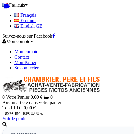
Français
Français
Español
English GB
Suivez-nous sur Facebook
Mon compte
Mon compte
Contact
Mon Panier
Se connecter
0
Votre Panier
0,00 €
0
Aucun article dans votre panier
Total TTC
0,00 €
Taxes incluses
0,00 €
Voir le panier