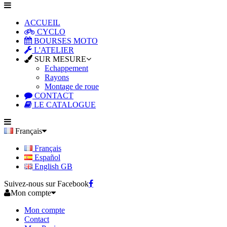
ACCUEIL
CYCLO
BOURSES MOTO
L'ATELIER
SUR MESURE
Echappement
Rayons
Montage de roue
CONTACT
LE CATALOGUE
Français
Français
Español
English GB
Suivez-nous sur Facebook
Mon compte
Mon compte
Contact