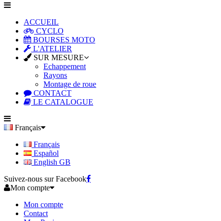
ACCUEIL
CYCLO
BOURSES MOTO
L'ATELIER
SUR MESURE
Echappement
Rayons
Montage de roue
CONTACT
LE CATALOGUE
Français
Français
Español
English GB
Suivez-nous sur Facebook
Mon compte
Mon compte
Contact