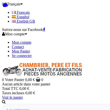
Français
Français
Español
English GB
Suivez-nous sur Facebook
Mon compte
Mon compte
Contact
Mon Panier
Se connecter
0
Votre Panier
0,00 €
0
Aucun article dans votre panier
Total TTC
0,00 €
Taxes incluses
0,00 €
Voir le panier