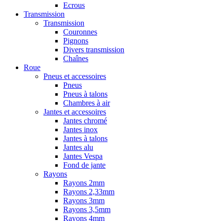
Ecrous
Transmission
Transmission
Couronnes
Pignons
Divers transmission
Chaînes
Roue
Pneus et accessoires
Pneus
Pneus à talons
Chambres à air
Jantes et accessoires
Jantes chromé
Jantes inox
Jantes à talons
Jantes alu
Jantes Vespa
Fond de jante
Rayons
Rayons 2mm
Rayons 2,33mm
Rayons 3mm
Rayons 3,5mm
Rayons 4mm