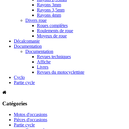
Rayons 3mm
Rayons 3,5mm
Rayons 4mm
Divers roue
Roues complètes
Roulements de roue
Moyeux de roue
Décalcomanie
Documentation
Documentation
Revues techniques
Affiche
Livres
Revues du motocyclettiste
Cyclo
Partie cycle
Catégories
Motos d'occasions
Pièces d'occasions
Partie cycle