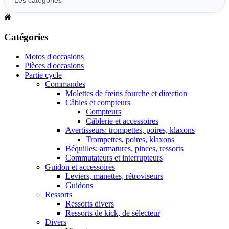
Catégories
Motos d'occasions
Pièces d'occasions
Partie cycle
Commandes
Molettes de freins fourche et direction
Câbles et compteurs
Compteurs
Câblerie et accessoires
Avertisseurs: trompettes, poires, klaxons
Trompettes, poires, klaxons
Béquilles: armatures, pinces, ressorts
Commutateurs et interrupteurs
Guidon et accessoires
Leviers, manettes, rétroviseurs
Guidons
Ressorts
Ressorts divers
Ressorts de kick, de sélecteur
Divers