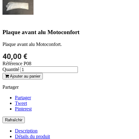
Plaque avant alu Motoconfort
Plaque avant alu Motoconfort.
40,00 €
Référence
P08
Quantité
Ajouter au panier
Partager
Partager
Tweet
Pinterest
Description
Détails du produit