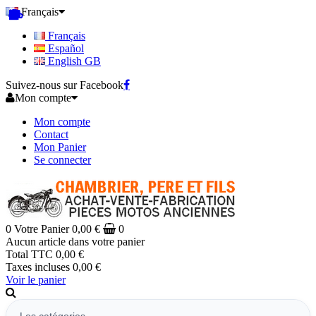
Français
Français
Español
English GB
Suivez-nous sur Facebook
Mon compte
Mon compte
Contact
Mon Panier
Se connecter
0
Votre Panier
0,00 €
0
Aucun article dans votre panier
Total TTC
0,00 €
Taxes incluses
0,00 €
Voir le panier