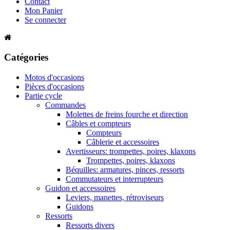
Contact
Mon Panier
Se connecter
Catégories
Motos d'occasions
Pièces d'occasions
Partie cycle
Commandes
Molettes de freins fourche et direction
Câbles et compteurs
Compteurs
Câblerie et accessoires
Avertisseurs: trompettes, poires, klaxons
Trompettes, poires, klaxons
Béquilles: armatures, pinces, ressorts
Commutateurs et interrupteurs
Guidon et accessoires
Leviers, manettes, rétroviseurs
Guidons
Ressorts
Ressorts divers