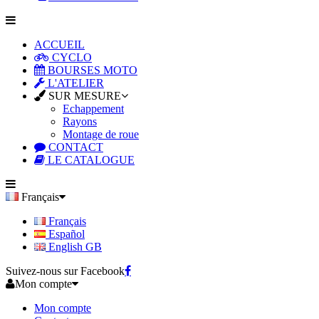
ACCUEIL
CYCLO
BOURSES MOTO
L'ATELIER
SUR MESURE
Echappement
Rayons
Montage de roue
CONTACT
LE CATALOGUE
Français
Français
Español
English GB
Suivez-nous sur Facebook
Mon compte
Mon compte