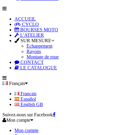
ACCUEIL
CYCLO
BOURSES MOTO
L'ATELIER
SUR MESURE
Echappement
Rayons
Montage de roue
CONTACT
LE CATALOGUE
Français
Français
Español
English GB
Suivez-nous sur Facebook
Mon compte
Mon compte