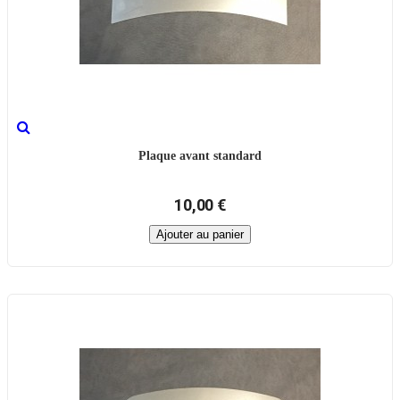
Plaque avant standard
10,00 €
Ajouter au panier