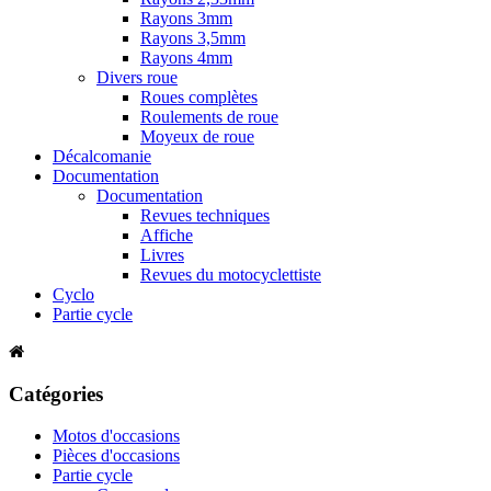
Rayons 3mm
Rayons 3,5mm
Rayons 4mm
Divers roue
Roues complètes
Roulements de roue
Moyeux de roue
Décalcomanie
Documentation
Documentation
Revues techniques
Affiche
Livres
Revues du motocyclettiste
Cyclo
Partie cycle
Catégories
Motos d'occasions
Pièces d'occasions
Partie cycle