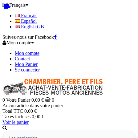
Français
Français
Español
English GB
Suivez-nous sur Facebook
Mon compte
Mon compte
Contact
Mon Panier
Se connecter
0
Votre Panier
0,00 €
0
Aucun article dans votre panier
Total TTC
0,00 €
Taxes incluses
0,00 €
Voir le panier