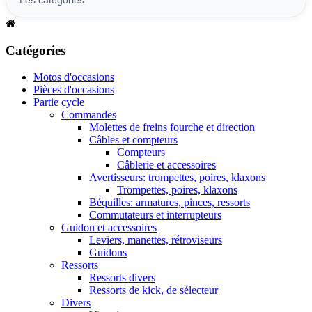
Catégories
Motos d'occasions
Pièces d'occasions
Partie cycle
Commandes
Molettes de freins fourche et direction
Câbles et compteurs
Compteurs
Câblerie et accessoires
Avertisseurs: trompettes, poires, klaxons
Trompettes, poires, klaxons
Béquilles: armatures, pinces, ressorts
Commutateurs et interrupteurs
Guidon et accessoires
Leviers, manettes, rétroviseurs
Guidons
Ressorts
Ressorts divers
Ressorts de kick, de sélecteur
Divers