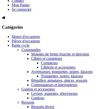
Contact
Mon Panier
Se connecter
Catégories
Motos d'occasions
Pièces d'occasions
Partie cycle
Commandes
Molettes de freins fourche et direction
Câbles et compteurs
Compteurs
Câblerie et accessoires
Avertisseurs: trompettes, poires, klaxons
Trompettes, poires, klaxons
Béquilles: armatures, pinces, ressorts
Commutateurs et interrupteurs
Guidon et accessoires
Leviers, manettes, rétroviseurs
Guidons
Ressorts
Ressorts divers