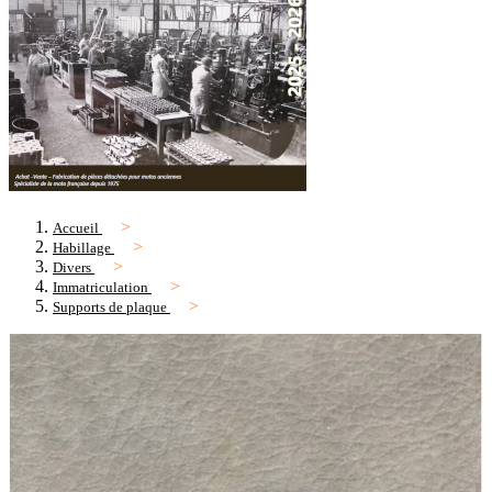
Accueil
Habillage
Divers
Immatriculation
Supports de plaque