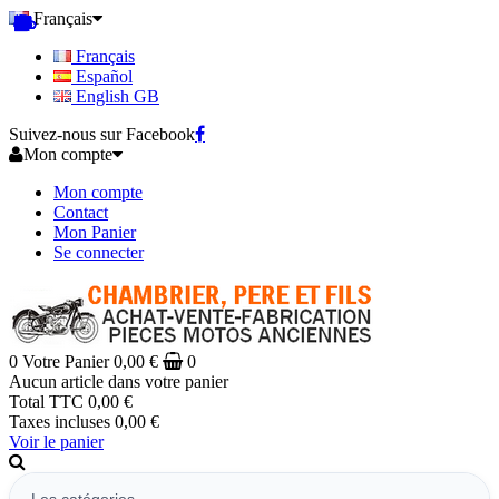
Français
Français
Español
English GB
Suivez-nous sur Facebook
Mon compte
Mon compte
Contact
Mon Panier
Se connecter
0
Votre Panier
0,00 €
0
Aucun article dans votre panier
Total TTC
0,00 €
Taxes incluses
0,00 €
Voir le panier