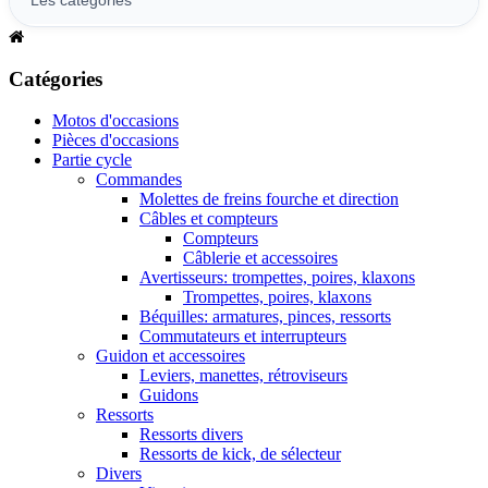
Catégories
Motos d'occasions
Pièces d'occasions
Partie cycle
Commandes
Molettes de freins fourche et direction
Câbles et compteurs
Compteurs
Câblerie et accessoires
Avertisseurs: trompettes, poires, klaxons
Trompettes, poires, klaxons
Béquilles: armatures, pinces, ressorts
Commutateurs et interrupteurs
Guidon et accessoires
Leviers, manettes, rétroviseurs
Guidons
Ressorts
Ressorts divers
Ressorts de kick, de sélecteur
Divers