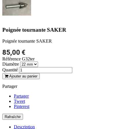
Poignée tournante SAKER
Poignée tournante SAKER
85,00 €
Référence
G32ter
Diamètre
Quantité
Ajouter au panier
Partager
Partager
Tweet
Pinterest
Description