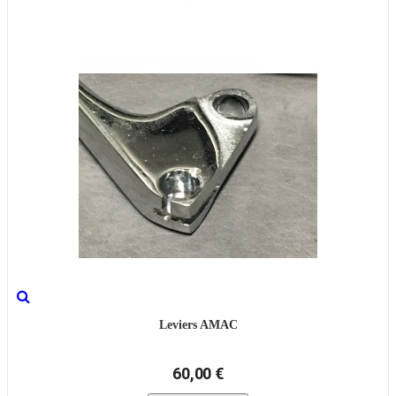
Leviers AMAC
60,00 €