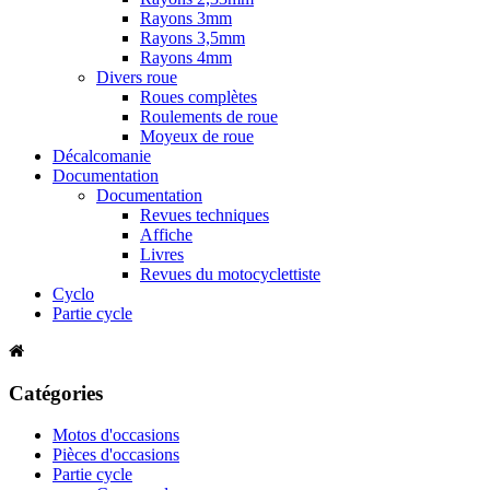
Rayons 3mm
Rayons 3,5mm
Rayons 4mm
Divers roue
Roues complètes
Roulements de roue
Moyeux de roue
Décalcomanie
Documentation
Documentation
Revues techniques
Affiche
Livres
Revues du motocyclettiste
Cyclo
Partie cycle
Catégories
Motos d'occasions
Pièces d'occasions
Partie cycle