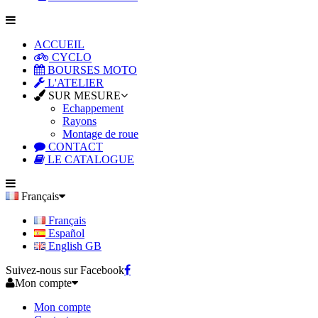
ACCUEIL
CYCLO
BOURSES MOTO
L'ATELIER
SUR MESURE
Echappement
Rayons
Montage de roue
CONTACT
LE CATALOGUE
Français
Français
Español
English GB
Suivez-nous sur Facebook
Mon compte
Mon compte