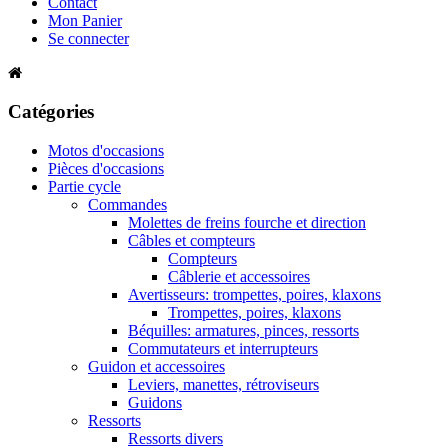
Contact
Mon Panier
Se connecter
Catégories
Motos d'occasions
Pièces d'occasions
Partie cycle
Commandes
Molettes de freins fourche et direction
Câbles et compteurs
Compteurs
Câblerie et accessoires
Avertisseurs: trompettes, poires, klaxons
Trompettes, poires, klaxons
Béquilles: armatures, pinces, ressorts
Commutateurs et interrupteurs
Guidon et accessoires
Leviers, manettes, rétroviseurs
Guidons
Ressorts
Ressorts divers