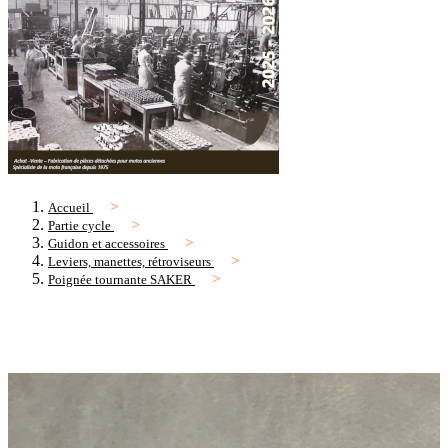
Accueil
Partie cycle
Guidon et accessoires
Leviers, manettes, rétroviseurs
Poignée tournante SAKER