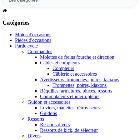
Catégories
Motos d'occasions
Pièces d'occasions
Partie cycle
Commandes
Molettes de freins fourche et direction
Câbles et compteurs
Compteurs
Câblerie et accessoires
Avertisseurs: trompettes, poires, klaxons
Trompettes, poires, klaxons
Béquilles: armatures, pinces, ressorts
Commutateurs et interrupteurs
Guidon et accessoires
Leviers, manettes, rétroviseurs
Guidons
Ressorts
Ressorts divers
Ressorts de kick, de sélecteur
Divers