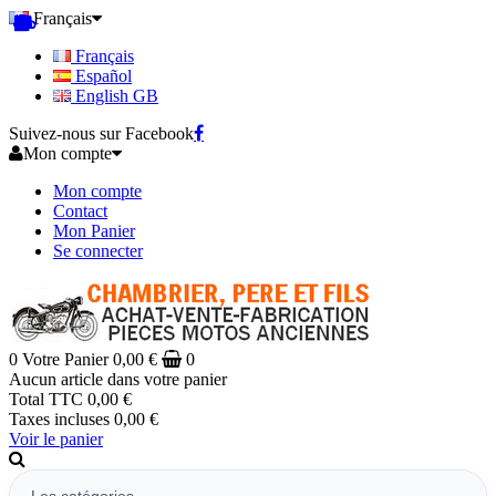
Français
Français
Español
English GB
Suivez-nous sur Facebook
Mon compte
Mon compte
Contact
Mon Panier
Se connecter
0
Votre Panier
0,00 €
0
Aucun article dans votre panier
Total TTC
0,00 €
Taxes incluses
0,00 €
Voir le panier