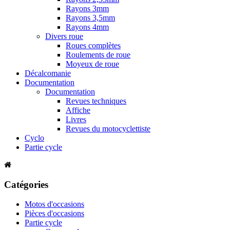
Rayons 3mm
Rayons 3,5mm
Rayons 4mm
Divers roue
Roues complètes
Roulements de roue
Moyeux de roue
Décalcomanie
Documentation
Documentation
Revues techniques
Affiche
Livres
Revues du motocyclettiste
Cyclo
Partie cycle
Catégories
Motos d'occasions
Pièces d'occasions
Partie cycle