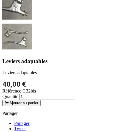
Leviers adaptables
Leviers adaptables
40,00 €
Référence
G32bis
Quantité
Ajouter au panier
Partager
Partager
Tweet