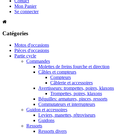
Contact
Mon Panier
Se connecter
Catégories
Motos d'occasions
Pièces d'occasions
Partie cycle
Commandes
Molettes de freins fourche et direction
Câbles et compteurs
Compteurs
Câblerie et accessoires
Avertisseurs: trompettes, poires, klaxons
Trompettes, poires, klaxons
Béquilles: armatures, pinces, ressorts
Commutateurs et interrupteurs
Guidon et accessoires
Leviers, manettes, rétroviseurs
Guidons
Ressorts
Ressorts divers