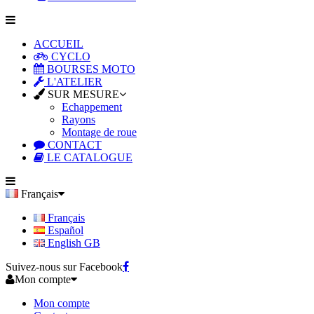
ACCUEIL
CYCLO
BOURSES MOTO
L'ATELIER
SUR MESURE
Echappement
Rayons
Montage de roue
CONTACT
LE CATALOGUE
Français
Français
Español
English GB
Suivez-nous sur Facebook
Mon compte
Mon compte