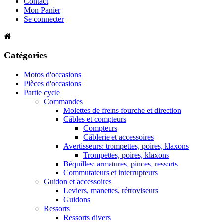
Contact
Mon Panier
Se connecter
Catégories
Motos d'occasions
Pièces d'occasions
Partie cycle
Commandes
Molettes de freins fourche et direction
Câbles et compteurs
Compteurs
Câblerie et accessoires
Avertisseurs: trompettes, poires, klaxons
Trompettes, poires, klaxons
Béquilles: armatures, pinces, ressorts
Commutateurs et interrupteurs
Guidon et accessoires
Leviers, manettes, rétroviseurs
Guidons
Ressorts
Ressorts divers