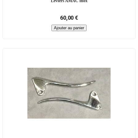
Leviers AMAC inox
60,00 €
Ajouter au panier