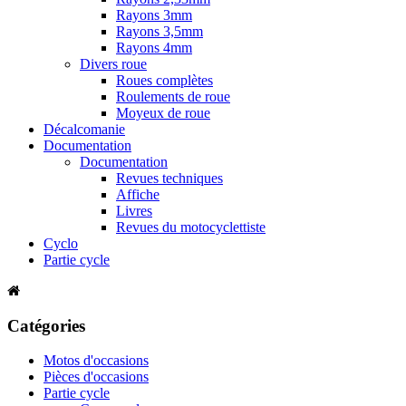
Rayons 3mm
Rayons 3,5mm
Rayons 4mm
Divers roue
Roues complètes
Roulements de roue
Moyeux de roue
Décalcomanie
Documentation
Documentation
Revues techniques
Affiche
Livres
Revues du motocyclettiste
Cyclo
Partie cycle
Catégories
Motos d'occasions
Pièces d'occasions
Partie cycle