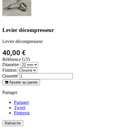
Levier décompresseur
Levier décompresseur
40,00 €
Référence
G55
Diamètre
Finition
Quantité
Ajouter au panier
Partager
Partager
Tweet
Pinterest