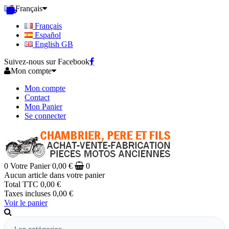
Français
Français
Español
English GB
Suivez-nous sur Facebook
Mon compte
Mon compte
Contact
Mon Panier
Se connecter
0
Votre Panier
0,00 €
0
Aucun article dans votre panier
Total TTC
0,00 €
Taxes incluses
0,00 €
Voir le panier