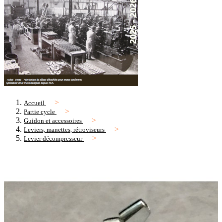
Accueil
Partie cycle
Guidon et accessoires
Leviers, manettes, rétroviseurs
Levier décompresseur