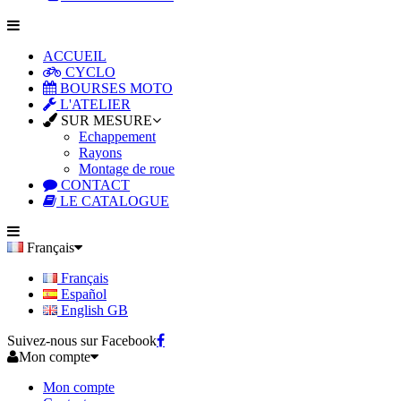
ACCUEIL
CYCLO
BOURSES MOTO
L'ATELIER
SUR MESURE
Echappement
Rayons
Montage de roue
CONTACT
LE CATALOGUE
Français
Français
Español
English GB
Suivez-nous sur Facebook
Mon compte
Mon compte