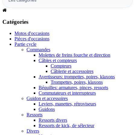
Catégories
Motos d'occasions
Pièces d'occasions
Partie cycle
Commandes
Molettes de freins fourche et direction
Câbles et compteurs
Compteurs
Câblerie et accessoires
Avertisseurs: trompettes, poires, klaxons
Trompettes, poires, klaxons
Béquilles: armatures, pinces, ressorts
Commutateurs et interrupteurs
Guidon et accessoires
Leviers, manettes, rétroviseurs
Guidons
Ressorts
Ressorts divers
Ressorts de kick, de sélecteur
Divers