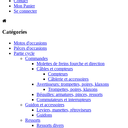
Contact
Mon Panier
Se connecter
Catégories
Motos d'occasions
Pièces d'occasions
Partie cycle
Commandes
Molettes de freins fourche et direction
Câbles et compteurs
Compteurs
Câblerie et accessoires
Avertisseurs: trompettes, poires, klaxons
Trompettes, poires, klaxons
Béquilles: armatures, pinces, ressorts
Commutateurs et interrupteurs
Guidon et accessoires
Leviers, manettes, rétroviseurs
Guidons
Ressorts
Ressorts divers