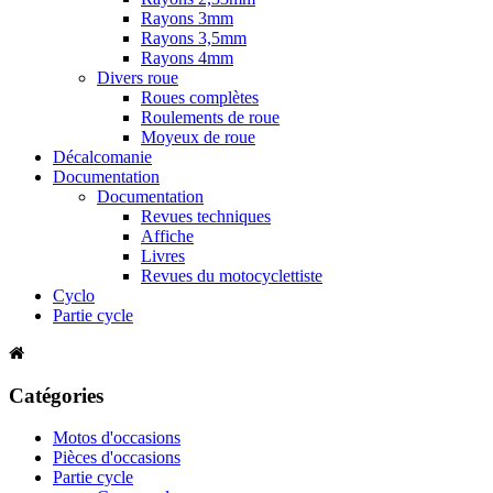
Rayons 3mm
Rayons 3,5mm
Rayons 4mm
Divers roue
Roues complètes
Roulements de roue
Moyeux de roue
Décalcomanie
Documentation
Documentation
Revues techniques
Affiche
Livres
Revues du motocyclettiste
Cyclo
Partie cycle
Catégories
Motos d'occasions
Pièces d'occasions
Partie cycle