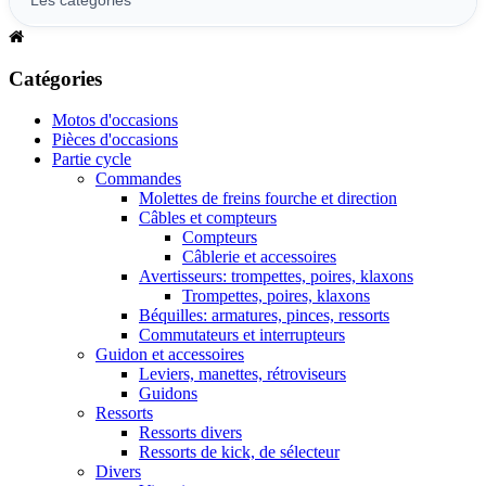
Catégories
Motos d'occasions
Pièces d'occasions
Partie cycle
Commandes
Molettes de freins fourche et direction
Câbles et compteurs
Compteurs
Câblerie et accessoires
Avertisseurs: trompettes, poires, klaxons
Trompettes, poires, klaxons
Béquilles: armatures, pinces, ressorts
Commutateurs et interrupteurs
Guidon et accessoires
Leviers, manettes, rétroviseurs
Guidons
Ressorts
Ressorts divers
Ressorts de kick, de sélecteur
Divers