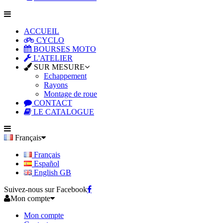
ACCUEIL
CYCLO
BOURSES MOTO
L'ATELIER
SUR MESURE
Echappement
Rayons
Montage de roue
CONTACT
LE CATALOGUE
Français
Français
Español
English GB
Suivez-nous sur Facebook
Mon compte
Mon compte