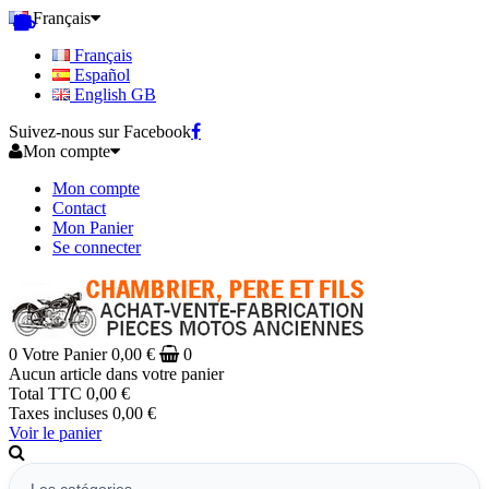
Français
Français
Español
English GB
Suivez-nous sur Facebook
Mon compte
Mon compte
Contact
Mon Panier
Se connecter
0
Votre Panier
0,00 €
0
Aucun article dans votre panier
Total TTC
0,00 €
Taxes incluses
0,00 €
Voir le panier